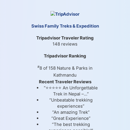
Swiss Family Treks & Expedition
Tripadvisor Traveler Rating
148 reviews
Tripadvisor Ranking
#
8 of 158
Nature & Parks in
Kathmandu
Recent Traveler Reviews
“⭐⭐⭐⭐⭐ An Unforgettable
Trek in Nepal –...”
“Unbeatable trekking
experiences”
“An amazing Trek”
“Great Experience”
“The best trekking