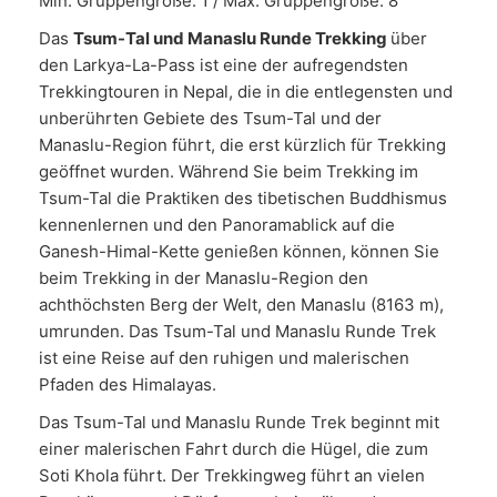
Min. Gruppengröße: 1 / Max. Gruppengröße: 8
Das
Tsum-Tal und Manaslu Runde Trekking
über
den Larkya-La-Pass ist eine der aufregendsten
Trekkingtouren in Nepal, die in die entlegensten und
unberührten Gebiete des Tsum-Tal und der
Manaslu-Region führt, die erst kürzlich für Trekking
geöffnet wurden. Während Sie beim Trekking im
Tsum-Tal die Praktiken des tibetischen Buddhismus
kennenlernen und den Panoramablick auf die
Ganesh-Himal-Kette genießen können, können Sie
beim Trekking in der Manaslu-Region den
achthöchsten Berg der Welt, den Manaslu (8163 m),
umrunden. Das Tsum-Tal und Manaslu Runde Trek
ist eine Reise auf den ruhigen und malerischen
Pfaden des Himalayas.
Das Tsum-Tal und Manaslu Runde Trek beginnt mit
einer malerischen Fahrt durch die Hügel, die zum
Soti Khola führt. Der Trekkingweg führt an vielen