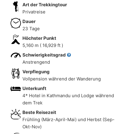
Art der Trekkingtour
Privatreise
Dauer
23 Tage
Höchster Punkt
5,160 m ( 16,929 ft )
Schwierigkeitsgrad
Anstrengend
Verpflegung
Vollpension während der Wanderung
Unterkunft
4* Hotel in Kathmandu und Lodge während
dem Trek
Beste Reisezeit
Frühling (März-April-Mai) und Herbst (Sep-
Okt-Nov)