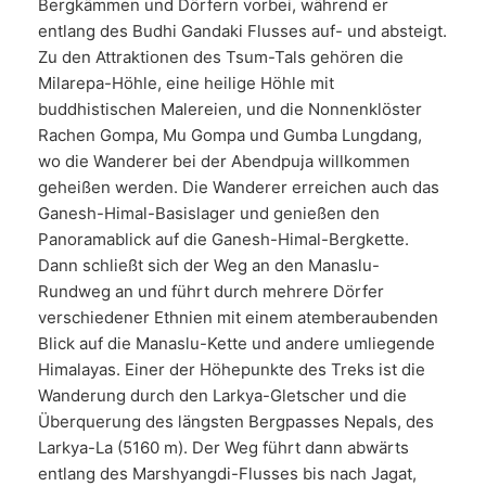
Bergkämmen und Dörfern vorbei, während er
entlang des Budhi Gandaki Flusses auf- und absteigt.
Zu den Attraktionen des Tsum-Tals gehören die
Milarepa-Höhle, eine heilige Höhle mit
buddhistischen Malereien, und die Nonnenklöster
Rachen Gompa, Mu Gompa und Gumba Lungdang,
wo die Wanderer bei der Abendpuja willkommen
geheißen werden. Die Wanderer erreichen auch das
Ganesh-Himal-Basislager und genießen den
Panoramablick auf die Ganesh-Himal-Bergkette.
Dann schließt sich der Weg an den Manaslu-
Rundweg an und führt durch mehrere Dörfer
verschiedener Ethnien mit einem atemberaubenden
Blick auf die Manaslu-Kette und andere umliegende
Himalayas. Einer der Höhepunkte des Treks ist die
Wanderung durch den Larkya-Gletscher und die
Überquerung des längsten Bergpasses Nepals, des
Larkya-La (5160 m). Der Weg führt dann abwärts
entlang des Marshyangdi-Flusses bis nach Jagat,