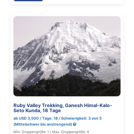
Ruby Valley Trekking, Ganesh Himal-Kalo-
Seto Kunda, 18 Tage
ab USD 3,500 / Tage: 18 / Schwierigkeit: 3 von 5
(Mittelschwer bis anstrengend)
Min. Gruppengröße: 1 / Max. Gruppengröße: 4