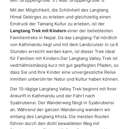
Min. Gruppengröße: 3 / Max. Gruppengröße: 6
Mit der Möglichkeit, die Schönheit des Langtang
Himal Gebirges zu erleben und gleichzeitig einen
Eindruck der Tamang Kultur zu erleben, ist der
Langtang Trek mit Kindern
einer der beliebtesten
Familientreks in Nepal. Da das Langtang-Tal nördlich
von Kathmandu liegt und mit dem Landcruiser in ca 6
Stunden erreicht werden kann, ist dieser Trek ideal
für Familien mit Kindern.Der Langtang Valley Trek ist
vedrhältnismässig kurz mit gut gepflegten Pfaden, so
dass Sie und Ihre Kinder eine unvergessliche Reise
inmitten unberührter Natur und Kultur haben können.
Der 10-tägige Langtang Valley Trek beginnt mit Ihrer
Ankunft in Kathmandu und der Fahrt nach
Syabrubensi. Der Wanderweg fängt in Syabrubensi
an. Während der ganzen Wanderung wandern wir
entlang des Langtang Khola. Die meisten Routen
führen durch den dicht bewaldeten Weg mit