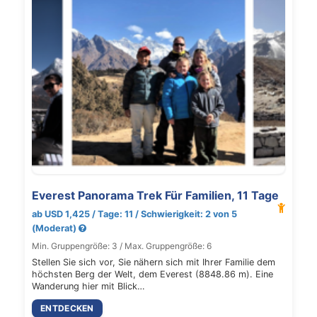
Everest Panorama Trek Für Familien, 11 Tage
ab USD 1,425 / Tage: 11 / Schwierigkeit: 2 von 5
(Moderat)
Min. Gruppengröße: 3 / Max. Gruppengröße: 6
Stellen Sie sich vor, Sie nähern sich mit Ihrer Familie dem
höchsten Berg der Welt, dem Everest (8848.86 m). Eine
Wanderung hier mit Blick…
ENTDECKEN