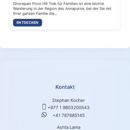
Ghorepani Poon Hill Trek für Familien ist eine leichte
Wanderung in der Region des Annapurna, bei der Sie mit
Ihrer ganzen Familie die…
ENTDECKEN
Kontakt
Stephan Kocher
+977 1 9803200543
+41 787685145
Ashta Lama