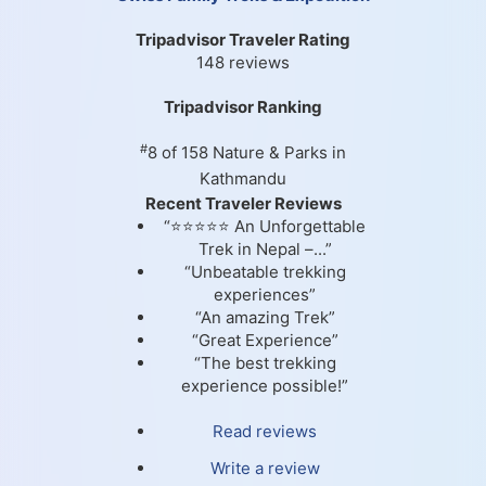
Tripadvisor Traveler Rating
148 reviews
Tripadvisor Ranking
#
8 of 158
Nature & Parks in
Kathmandu
Recent Traveler Reviews
“⭐⭐⭐⭐⭐ An Unforgettable
Trek in Nepal –...”
“Unbeatable trekking
experiences”
“An amazing Trek”
“Great Experience”
“The best trekking
experience possible!”
Read reviews
Write a review