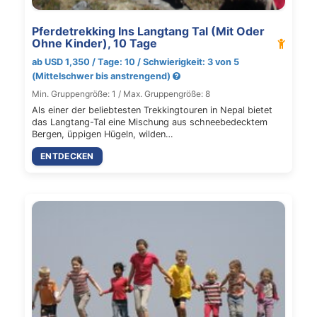
Pferdetrekking Ins Langtang Tal (Mit Oder
Ohne Kinder), 10 Tage
ab USD 1,350 / Tage: 10 / Schwierigkeit: 3 von 5
(Mittelschwer bis anstrengend)
Min. Gruppengröße: 1 / Max. Gruppengröße: 8
Als einer der beliebtesten Trekkingtouren in Nepal bietet
das Langtang-Tal eine Mischung aus schneebedecktem
Bergen, üppigen Hügeln, wilden…
ENTDECKEN