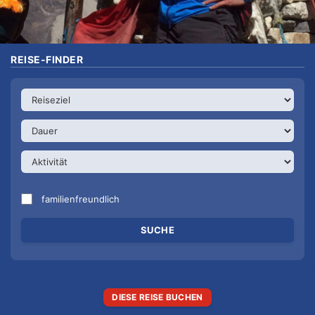
REISE-FINDER
familienfreundlich
DIESE REISE BUCHEN