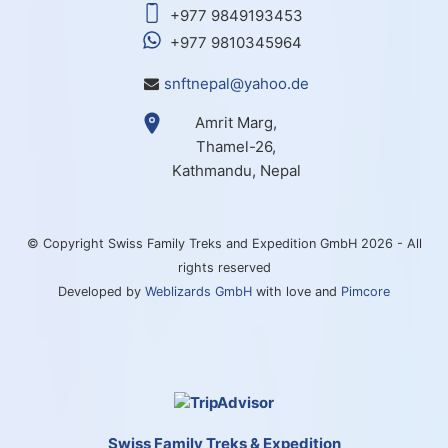
+977 9849193453
+977 9810345964
snftnepal@yahoo.de
Amrit Marg,
Thamel-26,
Kathmandu, Nepal
© Copyright Swiss Family Treks and Expedition GmbH 2026 - All
rights reserved
Developed by
Weblizards GmbH
with love and
Pimcore
Swiss Family Treks & Expedition