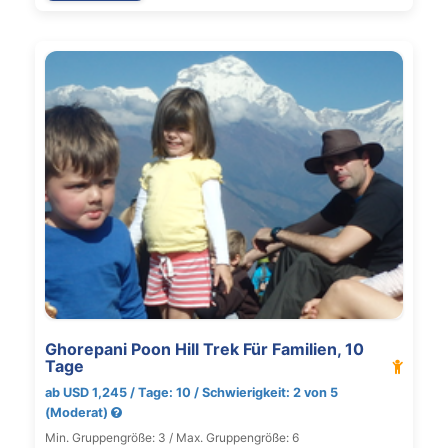
Ghorepani Poon Hill Trek Für Familien, 10
Tage
ab USD 1,245 / Tage: 10 / Schwierigkeit: 2 von 5
(Moderat)
Min. Gruppengröße: 3 / Max. Gruppengröße: 6