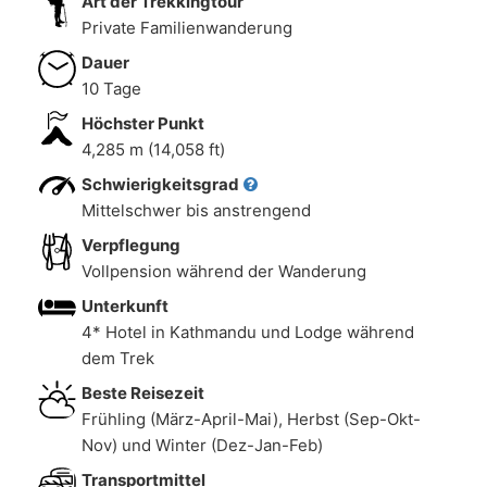
Art der Trekkingtour
Private Familienwanderung
Dauer
10 Tage
Höchster Punkt
4,285 m (14,058 ft)
Schwierigkeitsgrad
Mittelschwer bis anstrengend
Verpflegung
Vollpension während der Wanderung
Unterkunft
4* Hotel in Kathmandu und Lodge während
dem Trek
Beste Reisezeit
Frühling (März-April-Mai), Herbst (Sep-Okt-
Nov) und Winter (Dez-Jan-Feb)
Transportmittel