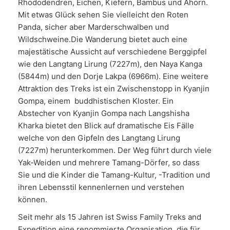
Rhododendren, Eichen, Kiefern, Bambus und Ahorn.
Mit etwas Glück sehen Sie vielleicht den Roten
Panda, sicher aber Marderschwalben und
Wildschweine.Die Wanderung bietet auch eine
majestätische Aussicht auf verschiedene Berggipfel
wie den Langtang Lirung (7227m), den Naya Kanga
(5844m) und den Dorje Lakpa (6966m). Eine weitere
Attraktion des Treks ist ein Zwischenstopp in Kyanjin
Gompa, einem buddhistischen Kloster. Ein
Abstecher von Kyanjin Gompa nach Langshisha
Kharka bietet den Blick auf dramatische Eis Fälle
welche von den Gipfeln des Langtang Lirung
(7227m) herunterkommen. Der Weg führt durch viele
Yak-Weiden und mehrere Tamang-Dörfer, so dass
Sie und die Kinder die Tamang-Kultur, -Tradition und
ihren Lebensstil kennenlernen und verstehen
können.
Seit mehr als 15 Jahren ist Swiss Family Treks and
Expedition eine renommierte Organisation, die für