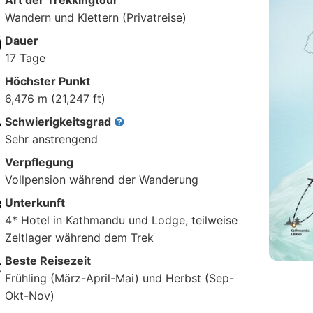
Art der Trekkingtour
Wandern und Klettern (Privatreise)
Dauer
17 Tage
Höchster Punkt
6,476 m (21,247 ft)
Schwierigkeitsgrad
Sehr anstrengend
Verpflegung
Vollpension während der Wanderung
Unterkunft
4* Hotel in Kathmandu und Lodge, teilweise
Zeltlager während dem Trek
Beste Reisezeit
Frühling (März-April-Mai) und Herbst (Sep-
Okt-Nov)