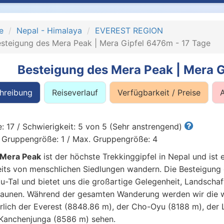
e
Nepal - Himalaya
EVEREST REGION
steigung des Mera Peak | Mera Gipfel 6476m - 17 Tage
Besteigung des Mera Peak | Mera G
hreibung
Reiseverlauf
Verfügbarkeit / Preise
: 17 / Schwierigkeit: 5 von 5 (Sehr anstrengend)
 Gruppengröße: 1 / Max. Gruppengröße: 4
Mera Peak
ist der höchste Trekkinggipfel in Nepal und ist e
its von menschlichen Siedlungen wandern. Die Besteigung 
u-Tal und bietet uns die großartige Gelegenheit, Landsch
aunen. Während der gesamten Wanderung werden wir die wi
rlich der Everest (8848.86 m), der Cho-Oyu (8188 m), der
Kanchenjunga (8586 m) sehen.