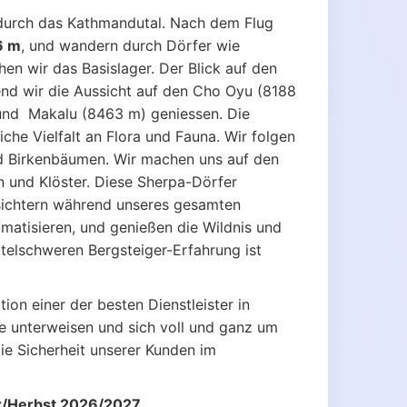
 durch das Kathmandutal. Nach dem Flug
6 m
, und wandern durch Dörfer wie
en wir das Basislager. Der Blick auf den
end wir die Aussicht auf den Cho Oyu (8188
und Makalu (8463 m) geniessen. Die
iche Vielfalt an Flora und Fauna. Wir folgen
nd Birkenbäumen. Wir machen uns auf den
 und Klöster. Diese Sherpa-Dörfer
esichtern während unseres gesamten
imatisieren, und genießen die Wildnis und
ttelschweren Bergsteiger-Erfahrung ist
ion einer der besten Dienstleister in
e unterweisen und sich voll und ganz um
ie Sicherheit unserer Kunden im
r/Herbst 2026/2027.