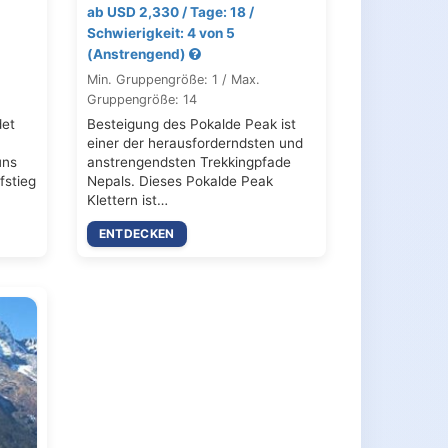
ab USD 2,330 / Tage: 18 /
Schwierigkeit: 4 von 5
(Anstrengend)
Min. Gruppengröße: 1 / Max.
Gruppengröße: 14
det
Besteigung des Pokalde Peak ist
einer der herausforderndsten und
uns
anstrengendsten Trekkingpfade
fstieg
Nepals. Dieses Pokalde Peak
Klettern ist…
ENTDECKEN