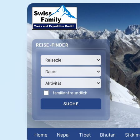
REISE-FINDER
familienfreundlich
Home
Nepal
Tibet
Bhutan
Sikkim