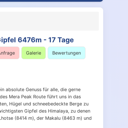
ipfel 6476m - 17 Tage
Anfrage
Galerie
Bewertungen
in absolute Genuss für alle, die gerne
des Mera Peak Route führt uns in das
aften, Hügel und schneebedeckte Berge zu
chtigsten Gipfel des Himalaya, zu denen
 Lhotse (8414 m), der Makalu (8463 m) und