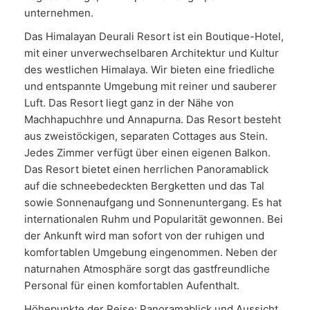
unternehmen.
Das Himalayan Deurali Resort ist ein Boutique-Hotel,
mit einer unverwechselbaren Architektur und Kultur
des westlichen Himalaya. Wir bieten eine friedliche
und entspannte Umgebung mit reiner und sauberer
Luft. Das Resort liegt ganz in der Nähe von
Machhapuchhre und Annapurna. Das Resort besteht
aus zweistöckigen, separaten Cottages aus Stein.
Jedes Zimmer verfügt über einen eigenen Balkon.
Das Resort bietet einen herrlichen Panoramablick
auf die schneebedeckten Bergketten und das Tal
sowie Sonnenaufgang und Sonnenuntergang. Es hat
internationalen Ruhm und Popularität gewonnen. Bei
der Ankunft wird man sofort von der ruhigen und
komfortablen Umgebung eingenommen. Neben der
naturnahen Atmosphäre sorgt das gastfreundliche
Personal für einen komfortablen Aufenthalt.
Höhepunkte der Reise: Panoramablick und Aussicht