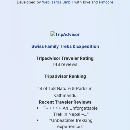
Developed by
Weblizards GmbH
with love and
Pimcore
Swiss Family Treks & Expedition
Tripadvisor Traveler Rating
148 reviews
Tripadvisor Ranking
#
8 of 158
Nature & Parks in
Kathmandu
Recent Traveler Reviews
“⭐⭐⭐⭐⭐ An Unforgettable
Trek in Nepal –...”
“Unbeatable trekking
experiences”