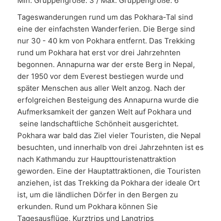
Min. Gruppengröße: 3 / Max. Gruppengröße: 6
Tageswanderungen rund um das Pokhara-Tal sind
eine der einfachsten Wanderferien. Die Berge sind
nur 30 - 40 km von Pokhara entfernt. Das Trekking
rund um Pokhara hat erst vor drei Jahrzehnten
begonnen. Annapurna war der erste Berg in Nepal,
der 1950 vor dem Everest bestiegen wurde und
später Menschen aus aller Welt anzog. Nach der
erfolgreichen Besteigung des Annapurna wurde die
Aufmerksamkeit der ganzen Welt auf Pokhara und
seine landschaftliche Schönheit ausgerichtet.
Pokhara war bald das Ziel vieler Touristen, die Nepal
besuchten, und innerhalb von drei Jahrzehnten ist es
nach Kathmandu zur Haupttouristenattraktion
geworden. Eine der Hauptattraktionen, die Touristen
anziehen, ist das Trekking da Pokhara der ideale Ort
ist, um die ländlichen Dörfer in den Bergen zu
erkunden. Rund um Pokhara können Sie
Tagesausflüge, Kurztrips und Langtrips