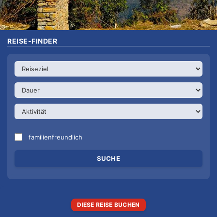
REISE-FINDER
familienfreundlich
DIESE REISE BUCHEN