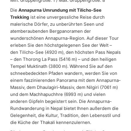
Min. Gruppengröße: 1 / Max. Gruppengröße: 8
Die
Annapurna Umrundung mit Tilicho-See
Trekking
ist eine unvergessliche Reise durch
malerische Dörfer, zu unberührten Seen und
atemberaubenden Bergpanoramen der
wunderschönen Annapurna-Region. Auf dieser Tour
erleben Sie den höchstgelegenen See der Welt –
den Tilicho-See (4920 m), den höchsten Pass Nepals
– den Thorong La Pass (5416 m) – und den heiligen
Tempel Muktinath (3800 m). Während Sie auf den
schneebedeckten Pfaden wandern, werden Sie von
einem faszinierenden Panorama mit dem Annapurna-
Massiv, dem Dhaulagiri-Massiv, dem Nilgiri (7061 m)
und dem Machhapuchhre (6993 m) und vielen
anderen Gipfeln begeistert sein. Die Annapurna-
Rundwanderung in Nepal bietet Ihnen außerdem die
Gelegenheit, die Kultur, Tradition, den Lebensstil und
die Küche der Thakali kennenzulernen.