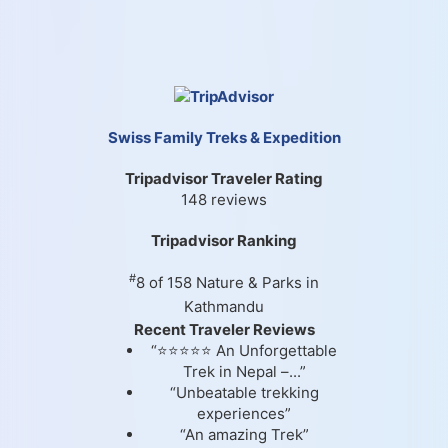
Swiss Family Treks & Expedition
Tripadvisor Traveler Rating
148 reviews
Tripadvisor Ranking
#
8 of 158
Nature & Parks in
Kathmandu
Recent Traveler Reviews
“⭐⭐⭐⭐⭐ An Unforgettable
Trek in Nepal –...”
“Unbeatable trekking
experiences”
“An amazing Trek”