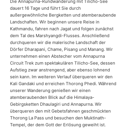
Die Annapurna-Rundwanderung mit Tilicho-See
dauert 16 Tage und führt Sie durch
außergewöhnliche Bergketten und atemberaubende
Landschaften. Wir beginnen unsere Reise in
Kathmandu, fahren nach Jagat und folgen zunächst
dem Tal des Marshyangdi-Flusses. Anschließend
durchqueren wir die malerische Landschaft der
Dörfer Dharapani, Chame, Pisang und Manang. Wir
unternehmen einen Abstecher vom Annapurna
Circuit Trek zum spektakulären Tilicho-See, dessen
Aufstieg zwar anstrengend, aber ebenso lohnend
sein kann. Im weiteren Verlauf überqueren wir den
Kali Gandaki und erreichen Thorong Phedi. Während
unserer Wanderung genießen wir einen
atemberaubenden Blick auf die Himalaya-
Gebirgsketten Dhaulagiri und Annapurna. Wir
überqueren den mit Gebetsfahnen geschmückten
Thorong La Pass und besuchen den Muktinath-
Tempel, der dem Gott der Erlösung geweiht ist.