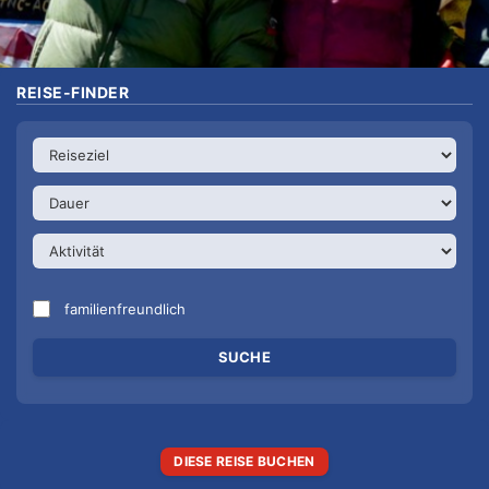
REISE-FINDER
familienfreundlich
DIESE REISE BUCHEN