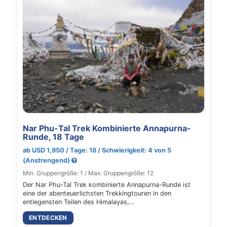
Nar Phu-Tal Trek Kombinierte Annapurna-
Runde, 18 Tage
ab USD 1,950 / Tage: 18 / Schwierigkeit: 4 von 5
(Anstrengend)
Min. Gruppengröße: 1 / Max. Gruppengröße: 12
Der Nar Phu-Tal Trek kombinierte Annapurna-Runde ist
eine der abenteuerlichsten Trekkingtouren in den
entlegensten Teilen des Himalayas,…
ENTDECKEN