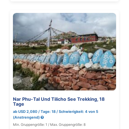
Nar Phu-Tal Und Tilicho See Trekking, 18
Tage
ab USD 2,080 / Tage: 18 / Schwierigkeit: 4 von 5
(Anstrengend)
Min. Gruppengröße: 1 / Max. Gruppengröße: 8