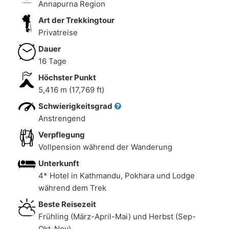
Annapurna Region
Art der Trekkingtour
Privatreise
Dauer
16 Tage
Höchster Punkt
5,416 m (17,769 ft)
Schwierigkeitsgrad
Anstrengend
Verpflegung
Vollpension während der Wanderung
Unterkunft
4* Hotel in Kathmandu, Pokhara und Lodge
während dem Trek
Beste Reisezeit
Frühling (März-April-Mai) und Herbst (Sep-
Okt-Nov)