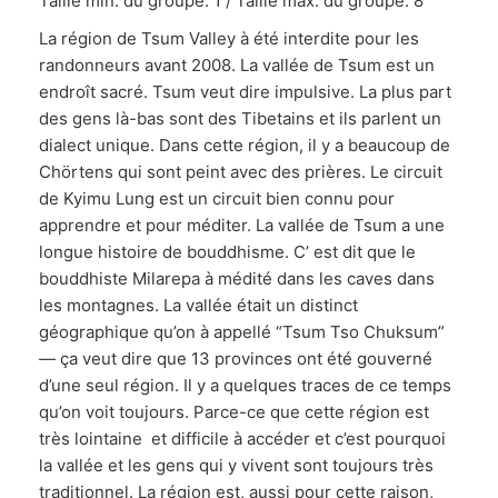
Taille min. du groupe: 1 / Taille max. du groupe: 8
La région de Tsum Valley à été interdite pour les
randonneurs avant 2008. La vallée de Tsum est un
endroît sacré. Tsum veut dire impulsive. La plus part
des gens là-bas sont des Tibetains et ils parlent un
dialect unique. Dans cette région, il y a beaucoup de
Chörtens qui sont peint avec des prières. Le circuit
de Kyimu Lung est un circuit bien connu pour
apprendre et pour méditer. La vallée de Tsum a une
longue histoire de bouddhisme. C’ est dit que le
bouddhiste Milarepa à médité dans les caves dans
les montagnes. La vallée était un distinct
géographique qu’on à appellé “Tsum Tso Chuksum”
— ça veut dire que 13 provinces ont été gouverné
d’une seul région. Il y a quelques traces de ce temps
qu’on voit toujours. Parce-ce que cette région est
très lointaine et difficile à accéder et c’est pourquoi
la vallée et les gens qui y vivent sont toujours très
traditionnel. La région est, aussi pour cette raison,