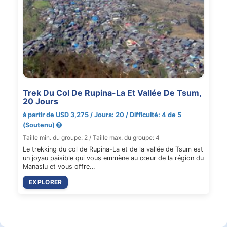
Trek Du Col De Rupina-La Et Vallée De Tsum,
20 Jours
à partir de USD 3,275 / Jours: 20 / Difficulté: 4 de 5
(Soutenu)
Taille min. du groupe: 2 / Taille max. du groupe: 4
Le trekking du col de Rupina-La et de la vallée de Tsum est
un joyau paisible qui vous emmène au cœur de la région du
Manaslu et vous offre…
EXPLORER