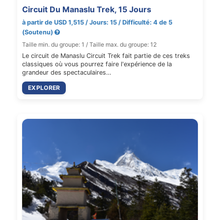
Circuit Du Manaslu Trek, 15 Jours
à partir de USD 1,515 / Jours: 15 / Difficulté: 4 de 5
(Soutenu)
Taille min. du groupe: 1 / Taille max. du groupe: 12
Le circuit de Manaslu Circuit Trek fait partie de ces treks
classiques où vous pourrez faire l'expérience de la
grandeur des spectaculaires…
EXPLORER