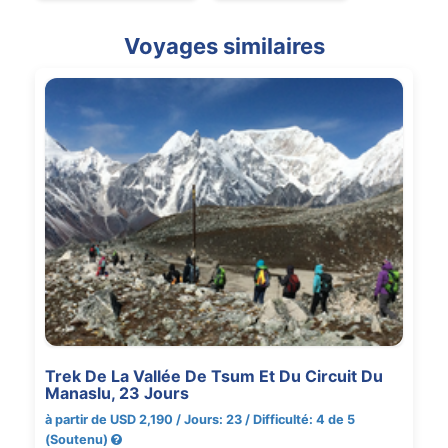
Voyages similaires
Trek De La Vallée De Tsum Et Du Circuit Du
Manaslu, 23 Jours
à partir de USD 2,190 / Jours: 23 / Difficulté: 4 de 5
(Soutenu)