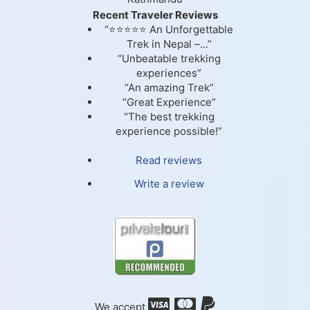
Recent Traveler Reviews
“⭐⭐⭐⭐⭐ An Unforgettable
Trek in Nepal –...”
“Unbeatable trekking
experiences”
“An amazing Trek”
“Great Experience”
“The best trekking
experience possible!”
Read reviews
Write a review
We accept