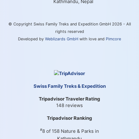
Kathmandu, Nepal
© Copyright Swiss Family Treks and Expedition GmbH 2026 - All
rights reserved
Developed by
Weblizards GmbH
with love and
Pimcore
Swiss Family Treks & Expedition
Tripadvisor Traveler Rating
148 reviews
Tripadvisor Ranking
#
8 of 158
Nature & Parks in
Kathmandu