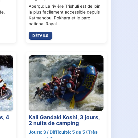
n
Aperçu: La rivière Trishuli est de loin
ée.
la plus facilement accessible depuis
Katmandou, Pokhara et le parc
national Royal…
DÉTAILS
s, 4
Kali Gandaki Koshi, 3 jours,
2 nuits de camping
Jours: 3 / Difficulté: 5 de 5 (Très