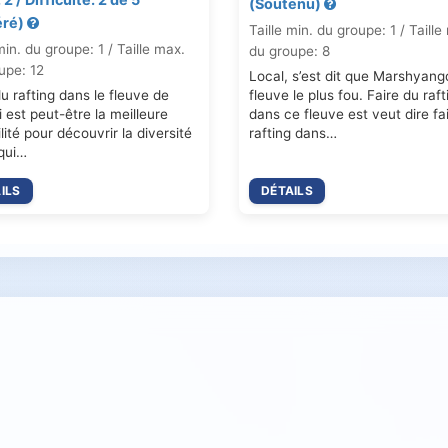
(Soutenu)
éré)
Taille min. du groupe: 1 / Taille
min. du groupe: 1 / Taille max.
du groupe: 8
upe: 12
Local, s’est dit que Marshyangd
du rafting dans le fleuve de
fleuve le plus fou. Faire du raft
i est peut-être la meilleure
dans ce fleuve est veut dire fa
lité pour découvrir la diversité
rafting dans…
qui…
ILS
DÉTAILS