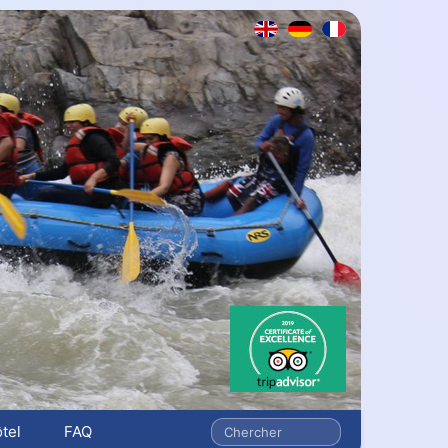
tel
FAQ