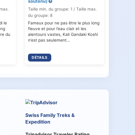
soutenu)
 max.
Taille min. du groupe: 1 / Taille max.
du groupe: 8
i le
Fameux pour ne pas être le plus long
ing
fleuve et pour l’eau clair et les
ire du
alentours vastes, Kali Gandaki Koshi
n’est pas seulement…
DÉTAILS
Swiss Family Treks &
Expedition
Tripadvisor Traveler Rating