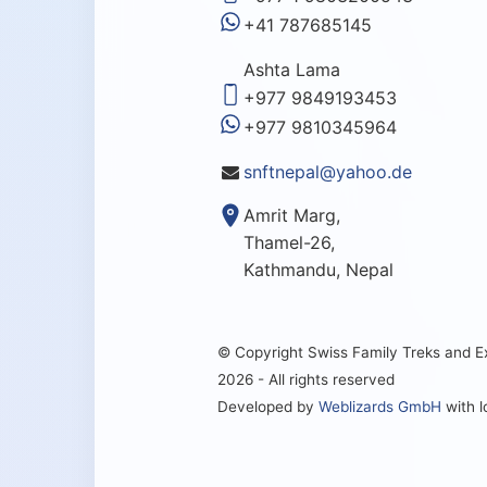
+41 787685145
Ashta Lama
+977 9849193453
+977 9810345964
snftnepal@yahoo.de
Amrit Marg,
Thamel-26,
Kathmandu, Nepal
© Copyright Swiss Family Treks and 
2026 - All rights reserved
Developed by
Weblizards GmbH
with 