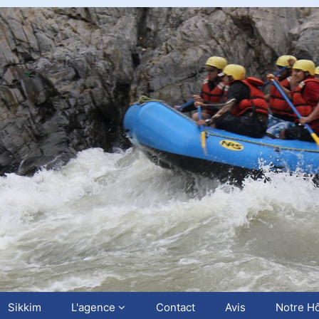
Sikkim
L'agence
Contact
Avis
Notre Hô