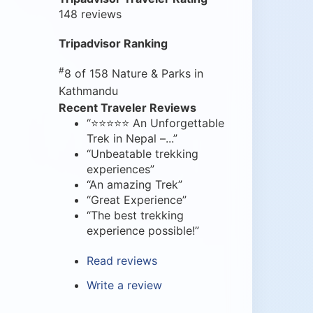
148 reviews
Tripadvisor Ranking
#
8 of 158
Nature & Parks in
Kathmandu
Recent Traveler Reviews
“⭐⭐⭐⭐⭐ An Unforgettable
Trek in Nepal –...”
“Unbeatable trekking
experiences”
“An amazing Trek”
“Great Experience”
“The best trekking
experience possible!”
Read reviews
Write a review