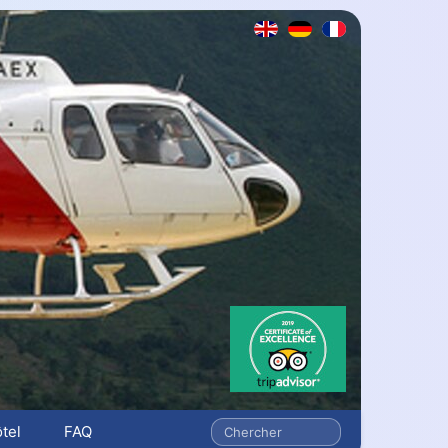
tel
FAQ