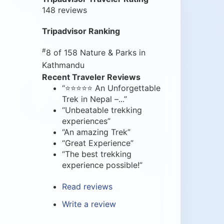
148 reviews
Tripadvisor Ranking
#
8 of 158
Nature & Parks in
Kathmandu
Recent Traveler Reviews
“⭐⭐⭐⭐⭐ An Unforgettable
Trek in Nepal –...”
“Unbeatable trekking
experiences”
“An amazing Trek”
“Great Experience”
“The best trekking
experience possible!”
Read reviews
Write a review