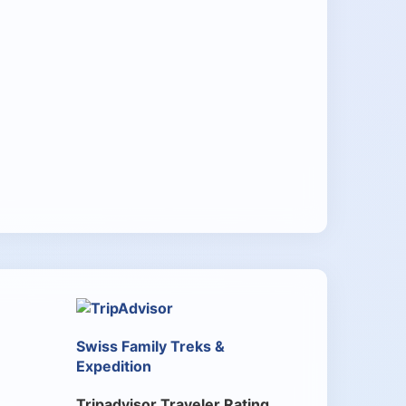
Swiss Family Treks &
Expedition
Tripadvisor Traveler Rating