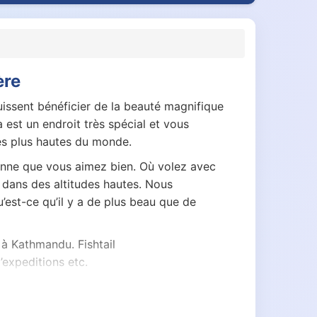
ère
uissent bénéficier de la beauté magnifique
est un endroit très spécial et vous
les plus hautes du monde.
onne que vous aimez bien. Où volez avec
dans des altitudes hautes. Nous
’est-ce qu’il y a de plus beau que de
à Kathmandu. Fishtail
’expeditions etc.
orter
 cause des routes en construction. Swiss