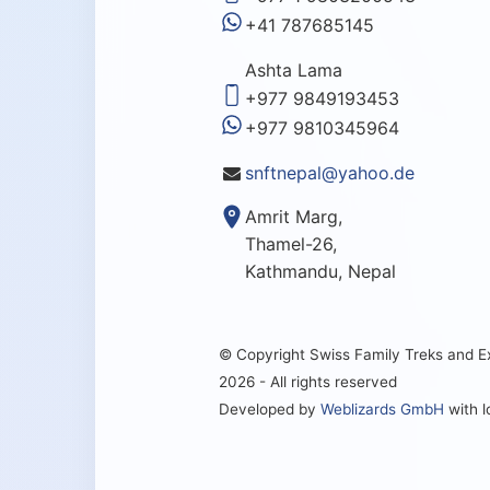
+41 787685145
Ashta Lama
+977 9849193453
+977 9810345964
snftnepal@yahoo.de
Amrit Marg,
Thamel-26,
Kathmandu, Nepal
© Copyright Swiss Family Treks and 
2026 - All rights reserved
Developed by
Weblizards GmbH
with 