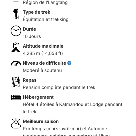
Région de l'Langtang
Type de trek
Équitation et trekking
Durée
10 Jours
Altitude maximale
4,285 m (14,058 ft)
Niveau de difficulté
Modéré à soutenu
Repas
Pension complète pendant le trek
Hébergement
Hôtel 4 étoiles à Katmandou et Lodge pendant
le trek
Meilleure saison
Printemps (mars-avril-mai) et Automne
(septembre-octobre-novembre) et Hiver