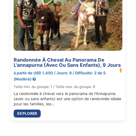
Randonnée À Cheval Au Panorama De
L'annapurna (Avec Ou Sans Enfants), 9 Jours
à partir de USD 1,450 / Jours: 9 / Difficulté: 2 de 5
(Modéré)
Taille min. du groupe: 1 / Taille max. du groupe: 8
La randonnée à cheval vers le panorama de l'Annapurna
(avec ou sans enfants) est une option de randonnée idéale
pour les familles, les…
EXPLORER