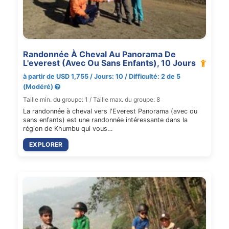
Randonnée À Cheval Au Panorama De
L'everest (Avec Ou Sans Enfants), 10 Jours
à partir de USD 1,755 / Jours: 10 / Difficulté: 2 de 5
(Modéré)
Taille min. du groupe: 1 / Taille max. du groupe: 8
La randonnée à cheval vers l'Everest Panorama (avec ou
sans enfants) est une randonnée intéressante dans la
région de Khumbu qui vous…
EXPLORER