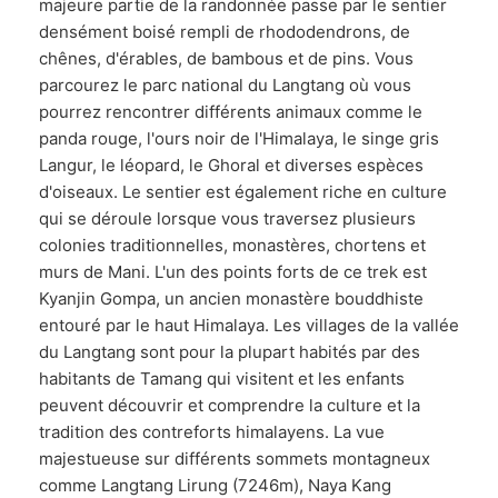
majeure partie de la randonnée passe par le sentier
densément boisé rempli de rhododendrons, de
chênes, d'érables, de bambous et de pins. Vous
parcourez le parc national du Langtang où vous
pourrez rencontrer différents animaux comme le
panda rouge, l'ours noir de l'Himalaya, le singe gris
Langur, le léopard, le Ghoral et diverses espèces
d'oiseaux. Le sentier est également riche en culture
qui se déroule lorsque vous traversez plusieurs
colonies traditionnelles, monastères, chortens et
murs de Mani. L'un des points forts de ce trek est
Kyanjin Gompa, un ancien monastère bouddhiste
entouré par le haut Himalaya. Les villages de la vallée
du Langtang sont pour la plupart habités par des
habitants de Tamang qui visitent et les enfants
peuvent découvrir et comprendre la culture et la
tradition des contreforts himalayens. La vue
majestueuse sur différents sommets montagneux
comme Langtang Lirung (7246m), Naya Kang