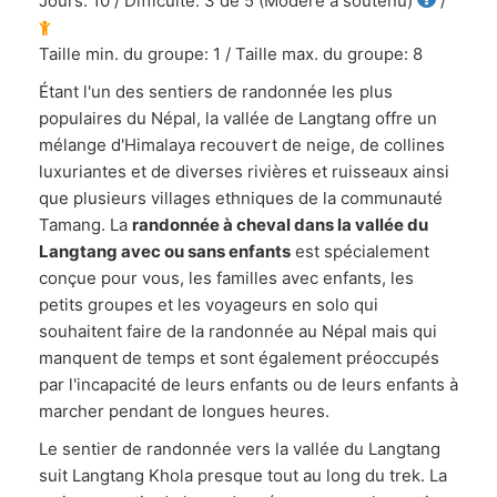
Jours: 10 / Difficulté: 3 de 5 (Modéré à soutenu)
/
Taille min. du groupe: 1 / Taille max. du groupe: 8
Étant l'un des sentiers de randonnée les plus
populaires du Népal, la vallée de Langtang offre un
mélange d'Himalaya recouvert de neige, de collines
luxuriantes et de diverses rivières et ruisseaux ainsi
que plusieurs villages ethniques de la communauté
Tamang. La
randonnée à cheval dans la vallée du
Langtang avec ou sans enfants
est spécialement
conçue pour vous, les familles avec enfants, les
petits groupes et les voyageurs en solo qui
souhaitent faire de la randonnée au Népal mais qui
manquent de temps et sont également préoccupés
par l'incapacité de leurs enfants ou de leurs enfants à
marcher pendant de longues heures.
Le sentier de randonnée vers la vallée du Langtang
suit Langtang Khola presque tout au long du trek. La