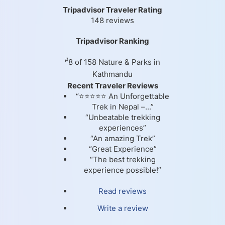
Tripadvisor Traveler Rating
148 reviews
Tripadvisor Ranking
#
8 of 158
Nature & Parks in
Kathmandu
Recent Traveler Reviews
“⭐⭐⭐⭐⭐ An Unforgettable
Trek in Nepal –...”
“Unbeatable trekking
experiences”
“An amazing Trek”
“Great Experience”
“The best trekking
experience possible!”
Read reviews
Write a review