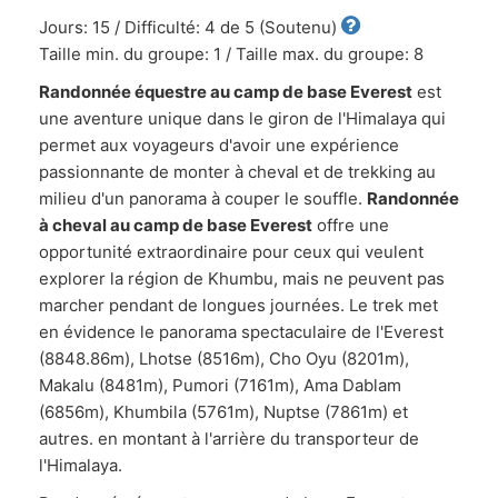
Jours: 15 / Difficulté: 4 de 5 (Soutenu)
Taille min. du groupe: 1 / Taille max. du groupe: 8
Randonnée équestre au camp de base Everest
est
une aventure unique dans le giron de l'Himalaya qui
permet aux voyageurs d'avoir une expérience
passionnante de monter à cheval et de trekking au
milieu d'un panorama à couper le souffle.
Randonnée
à cheval au camp de base Everest
offre une
opportunité extraordinaire pour ceux qui veulent
explorer la région de Khumbu, mais ne peuvent pas
marcher pendant de longues journées. Le trek met
en évidence le panorama spectaculaire de l'Everest
(8848.86m), Lhotse (8516m), Cho Oyu (8201m),
Makalu (8481m), Pumori (7161m), Ama Dablam
(6856m), Khumbila (5761m), Nuptse (7861m) et
autres. en montant à l'arrière du transporteur de
l'Himalaya.