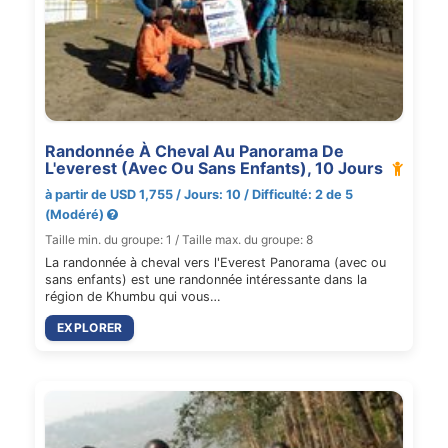
Randonnée À Cheval Au Panorama De
L'everest (Avec Ou Sans Enfants), 10 Jours
à partir de USD 1,755 / Jours: 10 / Difficulté: 2 de 5
(Modéré)
Taille min. du groupe: 1 / Taille max. du groupe: 8
La randonnée à cheval vers l'Everest Panorama (avec ou
sans enfants) est une randonnée intéressante dans la
région de Khumbu qui vous…
EXPLORER