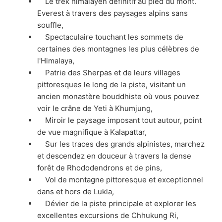
Le trek himalayen définitif au pied du mont.
Everest à travers des paysages alpins sans
souffle,
Spectaculaire touchant les sommets de
certaines des montagnes les plus célèbres de
l'Himalaya,
Patrie des Sherpas et de leurs villages
pittoresques le long de la piste, visitant un
ancien monastère bouddhiste où vous pouvez
voir le crâne de Yeti à Khumjung,
Miroir le paysage imposant tout autour, point
de vue magnifique à Kalapattar,
Sur les traces des grands alpinistes, marchez
et descendez en douceur à travers la dense
forêt de Rhododendrons et de pins,
Vol de montagne pittoresque et exceptionnel
dans et hors de Lukla,
Dévier de la piste principale et explorer les
excellentes excursions de Chhukung Ri,