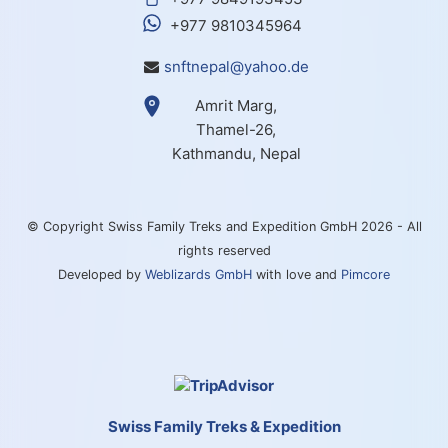
+977 9810345964
snftnepal@yahoo.de
Amrit Marg,
Thamel-26,
Kathmandu, Nepal
© Copyright Swiss Family Treks and Expedition GmbH 2026 - All
rights reserved
Developed by
Weblizards GmbH
with love and
Pimcore
Swiss Family Treks & Expedition