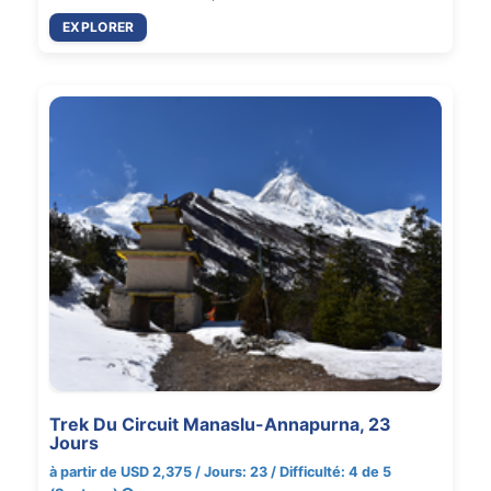
EXPLORER
Trek Du Circuit Manaslu-Annapurna, 23
Jours
à partir de USD 2,375 / Jours: 23 / Difficulté: 4 de 5