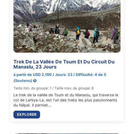
Trek De La Vallée De Tsum Et Du Circuit Du
Manaslu, 23 Jours
à partir de USD 2,190 / Jours: 23 / Difficulté: 4 de 5
(Soutenu)
Taille min. du groupe: 1 / Taille max. du groupe: 8
Le trek de la vallée de Tsum et du Manaslu, qui traverse le
col de Larkya-La, est l'un des treks les plus passionnants
du Népal. Il permet…
EXPLORER