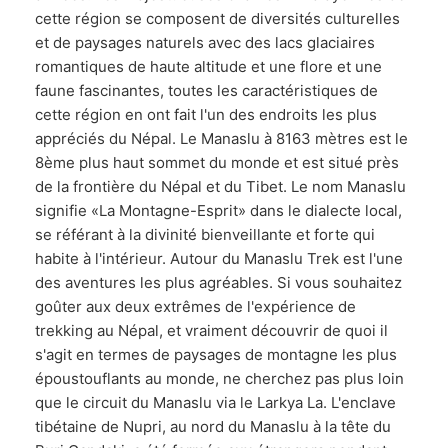
cette région se composent de diversités culturelles
et de paysages naturels avec des lacs glaciaires
romantiques de haute altitude et une flore et une
faune fascinantes, toutes les caractéristiques de
cette région en ont fait l'un des endroits les plus
appréciés du Népal. Le Manaslu à 8163 mètres est le
8ème plus haut sommet du monde et est situé près
de la frontière du Népal et du Tibet. Le nom Manaslu
signifie «La Montagne-Esprit» dans le dialecte local,
se référant à la divinité bienveillante et forte qui
habite à l'intérieur. Autour du Manaslu Trek est l'une
des aventures les plus agréables. Si vous souhaitez
goûter aux deux extrêmes de l'expérience de
trekking au Népal, et vraiment découvrir de quoi il
s'agit en termes de paysages de montagne les plus
époustouflants au monde, ne cherchez pas plus loin
que le circuit du Manaslu via le Larkya La. L'enclave
tibétaine de Nupri, au nord du Manaslu à la tête du