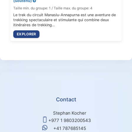
(Soutenu)
Taille min. du groupe: 1 / Taille max. du groupe: 4
Le trek du circuit Manaslu-Annapurna est une aventure de
trekking spectaculaire et stimulante qui combine deux
itinéraires de trekking…
EXPLORER
Contact
Stephan Kocher
+977 1 9803200543
+41 787685145