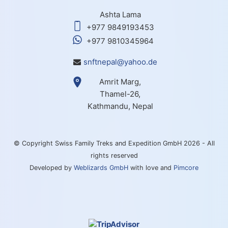
Ashta Lama
+977 9849193453
+977 9810345964
snftnepal@yahoo.de
Amrit Marg,
Thamel-26,
Kathmandu, Nepal
© Copyright Swiss Family Treks and Expedition GmbH 2026 - All
rights reserved
Developed by
Weblizards GmbH
with love and
Pimcore