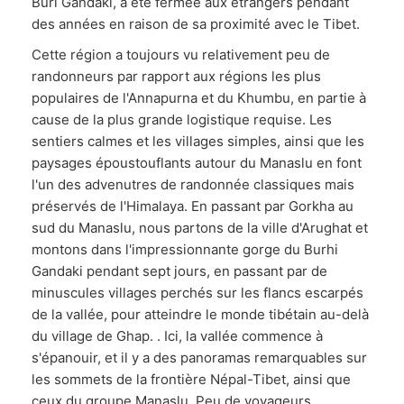
Buri Gandaki, a été fermée aux étrangers pendant
des années en raison de sa proximité avec le Tibet.
Cette région a toujours vu relativement peu de
randonneurs par rapport aux régions les plus
populaires de l'Annapurna et du Khumbu, en partie à
cause de la plus grande logistique requise. Les
sentiers calmes et les villages simples, ainsi que les
paysages époustouflants autour du Manaslu en font
l'un des advenutres de randonnée classiques mais
préservés de l'Himalaya. En passant par Gorkha au
sud du Manaslu, nous partons de la ville d'Arughat et
montons dans l'impressionnante gorge du Burhi
Gandaki pendant sept jours, en passant par de
minuscules villages perchés sur les flancs escarpés
de la vallée, pour atteindre le monde tibétain au-delà
du village de Ghap. . Ici, la vallée commence à
s'épanouir, et il y a des panoramas remarquables sur
les sommets de la frontière Népal-Tibet, ainsi que
ceux du groupe Manaslu. Peu de voyageurs