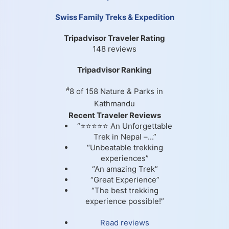
Swiss Family Treks & Expedition
Tripadvisor Traveler Rating
148 reviews
Tripadvisor Ranking
#
8 of 158
Nature & Parks in
Kathmandu
Recent Traveler Reviews
“⭐⭐⭐⭐⭐ An Unforgettable
Trek in Nepal –...”
“Unbeatable trekking
experiences”
“An amazing Trek”
“Great Experience”
“The best trekking
experience possible!”
Read reviews