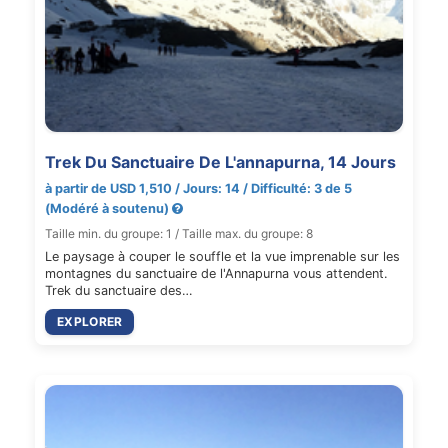
Trek Du Sanctuaire De L'annapurna, 14 Jours
à partir de USD 1,510 / Jours: 14 / Difficulté: 3 de 5
(Modéré à soutenu)
Taille min. du groupe: 1 / Taille max. du groupe: 8
Le paysage à couper le souffle et la vue imprenable sur les
montagnes du sanctuaire de l'Annapurna vous attendent.
Trek du sanctuaire des…
EXPLORER