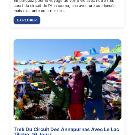
Embarquez pour le voyage de votre vie avec notre trek
court du circuit de l'Annapurna, une aventure condensée
mais exaltante au cœur de…
EXPLORER
Trek Du Circuit Des Annapurnas Avec Le Lac
Tilicho, 16 Jours