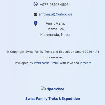
+977 9810345964
snftnepal@yahoo.de
Amrit Marg,
Thamel-26,
Kathmandu, Nepal
© Copyright Swiss Family Treks and Expedition GmbH 2026 - All
rights reserved
Developed by
Weblizards GmbH
with love and
Pimcore
Swiss Family Treks & Expedition