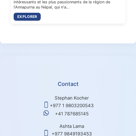
intéressants et les plus passionnants de la région de
l'Annapurna au Népal, qui n'a…
EXPLORER
Contact
Stephan Kocher
+977 1 9803200543
+41 787685145
Ashta Lama
+977 9849193453