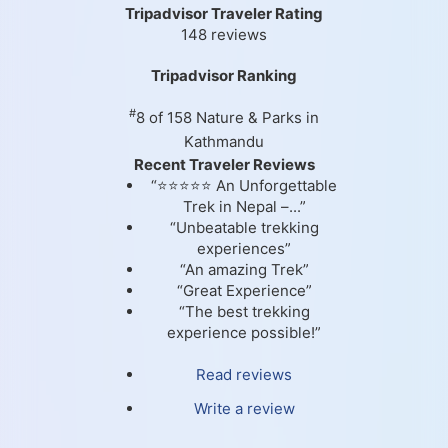
Tripadvisor Traveler Rating
148 reviews
Tripadvisor Ranking
#
8 of 158
Nature & Parks in
Kathmandu
Recent Traveler Reviews
“⭐⭐⭐⭐⭐ An Unforgettable
Trek in Nepal –...”
“Unbeatable trekking
experiences”
“An amazing Trek”
“Great Experience”
“The best trekking
experience possible!”
Read reviews
Write a review