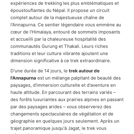
expériences de trekking les plus emblématiques et
époustouflantes du Népal. Il propose un circuit
complet autour de la majestueuse chaîne de
l'Annapurna. Ce sentier légendaire vous emmène au
cœur de l'Himalaya, entouré de sommets imposants
et accueilli par la chaleureuse hospitalité des
communautés Gurung et Thakali. Leurs riches
traditions et leur culture vibrante ajoutent une
dimension significative à ce trek extraordinaire.
D'une durée de 14 jours, le
trek autour de
l'Annapurna
est un mélange palpitant de beauté des
paysages, d'immersion culturelle et d'aventure en
haute altitude. En parcourant des terrains variés –
des forêts luxuriantes aux prairies alpines en passant
par des paysages arides – vous observerez des
changements spectaculaires de végétation et de
géographie en quelques jours seulement. Après un
trajet panoramique jusqu'à Jagat, le trek vous