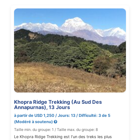
Khopra Ridge Trekking (Au Sud Des
Annapurnas), 13 Jours
à partir de USD 1,250 / Jours: 13 / Difficulté: 3 de 5
(Modéré à soutenu)
Taille min. du groupe: 1 / Taille max. du groupe: 8
Le Khopra Ridge Trekking est l'un des treks les plus