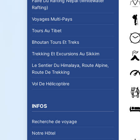
Faire Du Rafting Nepal (Whitewater
Rafting)
Voyages Multi-Pays
Tours Au Tibet
Bhoutan Tours Et Treks
Trekking Et Excursions Au Sikkim
Le Sentier Du Himalaya, Route Alpine,
Route De Trekking
Vol De Hélicoptère
INFOS
Recherche de voyage
Notre Hôtel