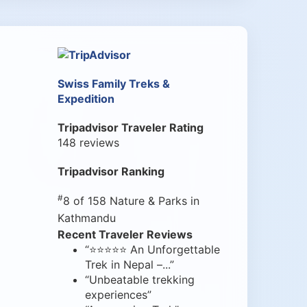
Swiss Family Treks &
Expedition
Tripadvisor Traveler Rating
148 reviews
Tripadvisor Ranking
#
8 of 158
Nature & Parks in
Kathmandu
Recent Traveler Reviews
“⭐⭐⭐⭐⭐ An Unforgettable
Trek in Nepal –...”
“Unbeatable trekking
experiences”