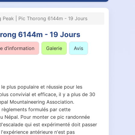
 Peak | Pic Thorong 6144m - 19 Jours
orong 6144m - 19 Jours
 d’information
Galerie
Avis
e plus populaire et réussie pour les
 convivial et efficace, il y a plus de 30
epal Mountaineering Association.
s règlements formulés par cette
du Népal. Pour monter ce pic randonnée
 d'escalade qui est expérimenté doit passer
 l'expérience antérieure n'est pas