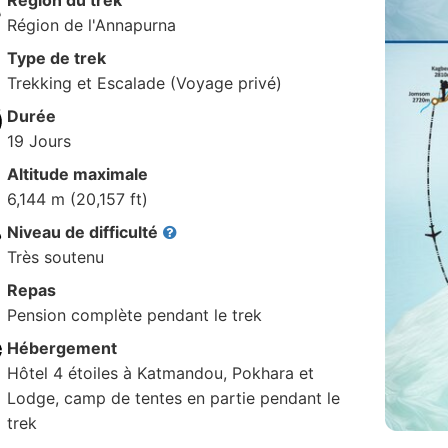
Région du trek
Région de l'Annapurna
Type de trek
Trekking et Escalade (Voyage privé)
Durée
19 Jours
Altitude maximale
6,144 m (20,157 ft)
Niveau de difficulté
Très soutenu
Repas
Pension complète pendant le trek
Hébergement
Hôtel 4 étoiles à Katmandou, Pokhara et
Lodge, camp de tentes en partie pendant le
trek