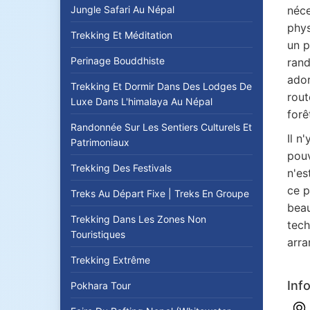
Jungle Safari Au Népal
néce
phys
Trekking Et Méditation
un p
Perinage Bouddhiste
rand
ador
Trekking Et Dormir Dans Des Lodges De
rout
Luxe Dans L'himalaya Au Népal
forê
Randonnée Sur Les Sentiers Culturels Et
Il n
Patrimoniaux
pouv
Trekking Des Festivals
n'es
ce p
Treks Au Départ Fixe | Treks En Groupe
beau
Trekking Dans Les Zones Non
tech
Touristiques
arra
Trekking Extrême
Inf
Pokhara Tour