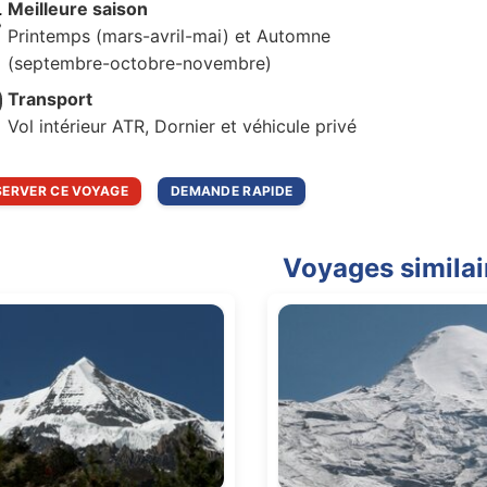
Meilleure saison
Printemps (mars-avril-mai) et Automne
(septembre-octobre-novembre)
Transport
Vol intérieur ATR, Dornier et véhicule privé
SERVER CE VOYAGE
DEMANDE RAPIDE
Voyages similai