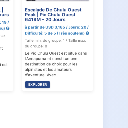
 |
Escalade De Chulu Ouest
ours
Peak | Pic Chulu Ouest
6419M - 20 Jours
 19 /
à partir de USD 3,185 / Jours: 20 /
enu)
Difficulté: 5 de 5 (Très soutenu)
 max.
Taille min. du groupe: 1 / Taille max.
du groupe: 8
nt
Le Pic Chulu Ouest est situé dans
l'Annapurna et constitue une
destination de choix pour les
i est
alpinistes et les amateurs
d'aventure. Avec…
EXPLORER