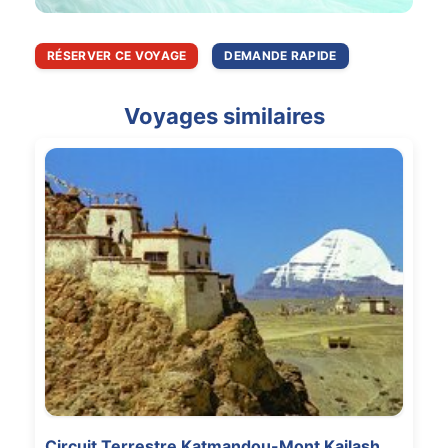
RÉSERVER CE VOYAGE
DEMANDE RAPIDE
Voyages similaires
Circuit Terrestre Katmandou-Mont Kailash,