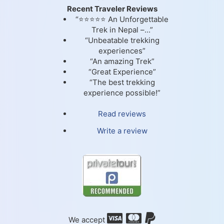
Recent Traveler Reviews
“⭐⭐⭐⭐⭐ An Unforgettable
Trek in Nepal –...”
“Unbeatable trekking
experiences”
“An amazing Trek”
“Great Experience”
“The best trekking
experience possible!”
Read reviews
Write a review
We accept