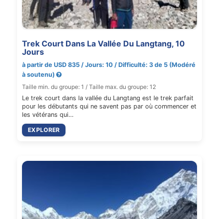
Trek Court Dans La Vallée Du Langtang, 10
Jours
à partir de USD 835 / Jours: 10 / Difficulté: 3 de 5 (Modéré
à soutenu)
Taille min. du groupe: 1 / Taille max. du groupe: 12
Le trek court dans la vallée du Langtang est le trek parfait
pour les débutants qui ne savent pas par où commencer et
les vétérans qui…
EXPLORER