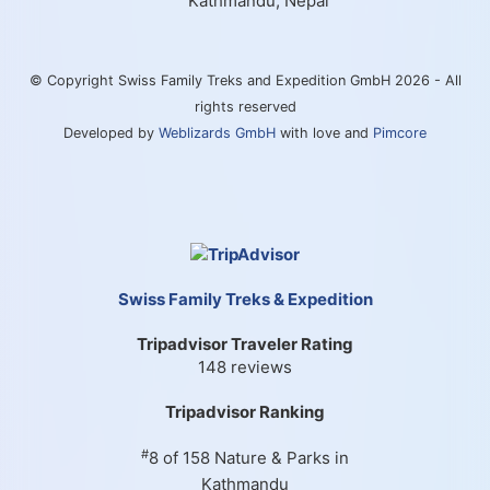
Kathmandu, Nepal
© Copyright Swiss Family Treks and Expedition GmbH 2026 - All
rights reserved
Developed by
Weblizards GmbH
with love and
Pimcore
Swiss Family Treks & Expedition
Tripadvisor Traveler Rating
148 reviews
Tripadvisor Ranking
#
8 of 158
Nature & Parks in
Kathmandu