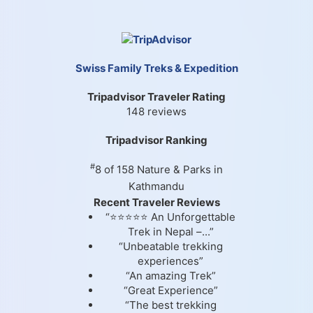
Swiss Family Treks & Expedition
Tripadvisor Traveler Rating
148 reviews
Tripadvisor Ranking
#
8 of 158
Nature & Parks in
Kathmandu
Recent Traveler Reviews
“⭐⭐⭐⭐⭐ An Unforgettable
Trek in Nepal –...”
“Unbeatable trekking
experiences”
“An amazing Trek”
“Great Experience”
“The best trekking