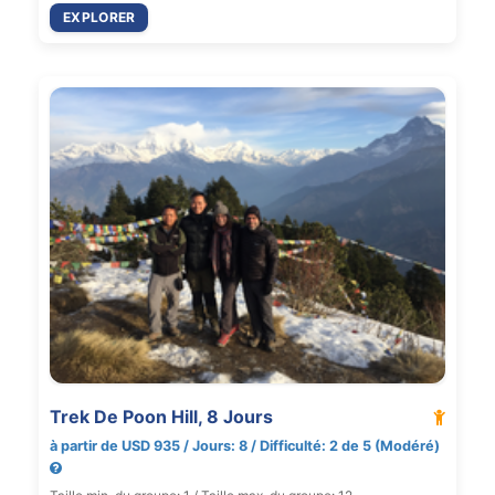
EXPLORER
Trek De Poon Hill, 8 Jours
à partir de USD 935 / Jours: 8 / Difficulté: 2 de 5 (Modéré)