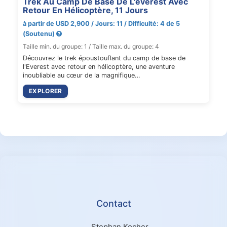
Trek Au Camp De Base De L'everest Avec
Retour En Hélicoptère, 11 Jours
à partir de USD 2,900 / Jours: 11 / Difficulté: 4 de 5
(Soutenu)
Taille min. du groupe: 1 / Taille max. du groupe: 4
Découvrez le trek époustouflant du camp de base de
l'Everest avec retour en hélicoptère, une aventure
inoubliable au cœur de la magnifique…
EXPLORER
Contact
Stephan Kocher