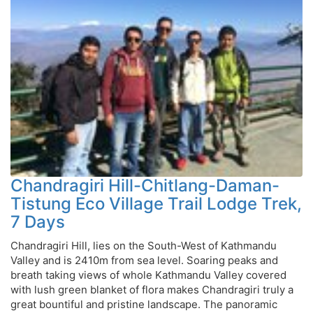
Chandragiri Hill-Chitlang-Daman-
Tistung Eco Village Trail Lodge Trek,
7 Days
Chandragiri Hill, lies on the South-West of Kathmandu
Valley and is 2410m from sea level. Soaring peaks and
breath taking views of whole Kathmandu Valley covered
with lush green blanket of flora makes Chandragiri truly a
great bountiful and pristine landscape. The panoramic