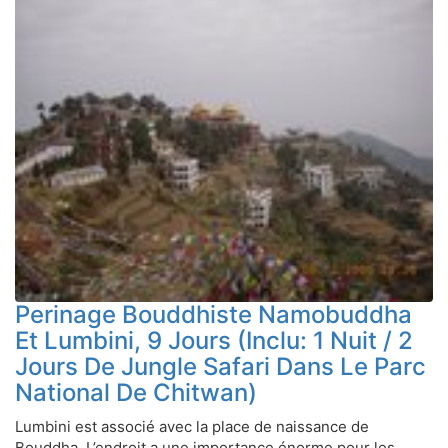
Perinage Bouddhiste Namobuddha
Et Lumbini, 9 Jours (Inclu: 1 Nuit / 2
Jours De Jungle Safari Dans Le Parc
National De Chitwan)
Lumbini est associé avec la place de naissance de
Bouddha. L’endroit a une importance énorme pour les