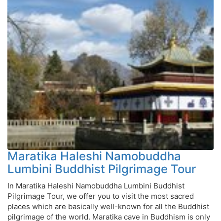
Maratika Haleshi Namobuddha
Lumbini Buddhist Pilgrimage Tour
In Maratika Haleshi Namobuddha Lumbini Buddhist
Pilgrimage Tour, we offer you to visit the most sacred
places which are basically well-known for all the Buddhist
pilgrimage of the world. Maratika cave in Buddhism is only