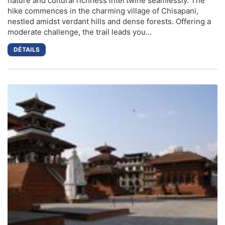
nature and cultural richness intertwine seamlessly. The
hike commences in the charming village of Chisapani,
nestled amidst verdant hills and dense forests. Offering a
moderate challenge, the trail leads you…
DÉTAILS