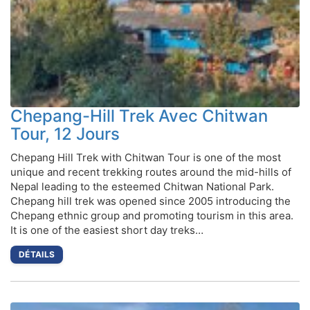
Chepang-Hill Trek Avec Chitwan
Tour, 12 Jours
Chepang Hill Trek with Chitwan Tour is one of the most
unique and recent trekking routes around the mid-hills of
Nepal leading to the esteemed Chitwan National Park.
Chepang hill trek was opened since 2005 introducing the
Chepang ethnic group and promoting tourism in this area.
It is one of the easiest short day treks…
DÉTAILS