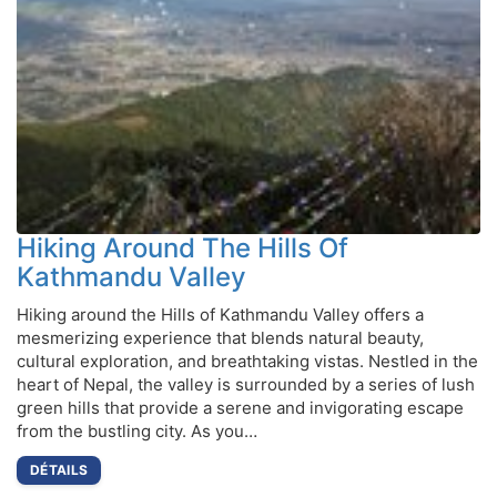
Hiking Around The Hills Of
Kathmandu Valley
Hiking around the Hills of Kathmandu Valley offers a
mesmerizing experience that blends natural beauty,
cultural exploration, and breathtaking vistas. Nestled in the
heart of Nepal, the valley is surrounded by a series of lush
green hills that provide a serene and invigorating escape
from the bustling city. As you…
DÉTAILS