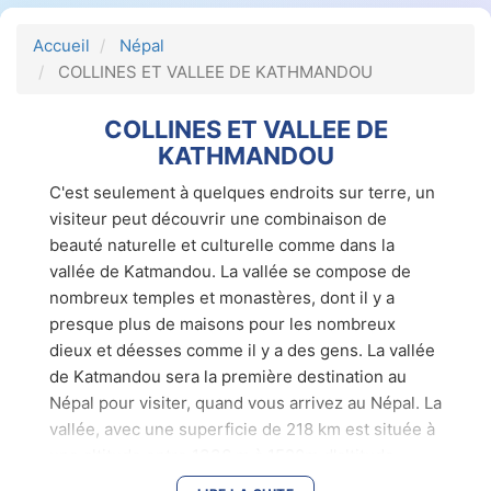
Accueil
Népal
COLLINES ET VALLEE DE KATHMANDOU
COLLINES ET VALLEE DE
KATHMANDOU
C'est seulement à quelques endroits sur terre, un
visiteur peut découvrir une combinaison de
beauté naturelle et culturelle comme dans la
vallée de Katmandou. La vallée se compose de
nombreux temples et monastères, dont il y a
presque plus de maisons pour les nombreux
dieux et déesses comme il y a des gens. La vallée
de Katmandou sera la première destination au
Népal pour visiter, quand vous arrivez au Népal. La
vallée, avec une superficie de 218 km est située à
une altitude entre 1336 m à 1520m d'altitude.