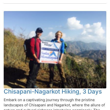
Chisapani-Nagarkot Hiking, 3 Days
Embark on a captivating journey through the pristine
landscapes of Chisapani and Nagarkot, where the allure of