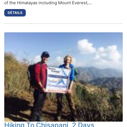
of the Himalayas including Mount Everest,…
DÉTAILS
Hiking To Chisapani, 2 Days