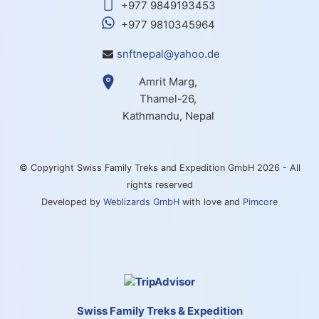
+977 9849193453
+977 9810345964
snftnepal@yahoo.de
Amrit Marg,
Thamel-26,
Kathmandu, Nepal
© Copyright Swiss Family Treks and Expedition GmbH 2026 - All
rights reserved
Developed by
Weblizards GmbH
with love and
Pimcore
Swiss Family Treks & Expedition