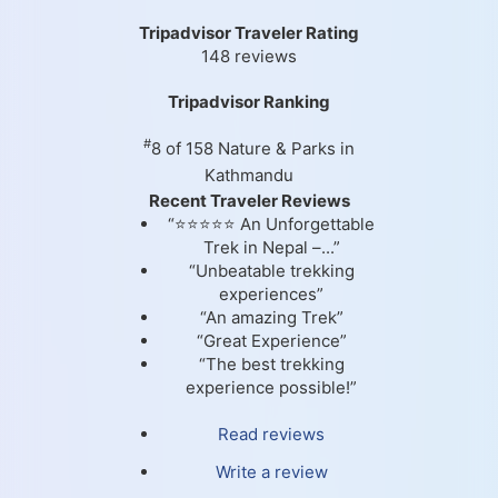
Tripadvisor Traveler Rating
148 reviews
Tripadvisor Ranking
#
8 of 158
Nature & Parks in
Kathmandu
Recent Traveler Reviews
“⭐⭐⭐⭐⭐ An Unforgettable
Trek in Nepal –...”
“Unbeatable trekking
experiences”
“An amazing Trek”
“Great Experience”
“The best trekking
experience possible!”
Read reviews
Write a review