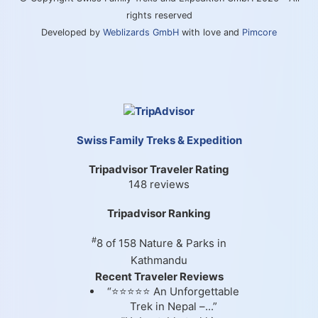
rights reserved
Developed by
Weblizards GmbH
with love and
Pimcore
Swiss Family Treks & Expedition
Tripadvisor Traveler Rating
148 reviews
Tripadvisor Ranking
#
8 of 158
Nature & Parks in
Kathmandu
Recent Traveler Reviews
“⭐⭐⭐⭐⭐ An Unforgettable
Trek in Nepal –...”