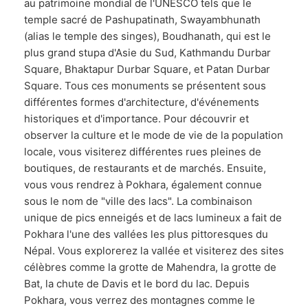
au patrimoine mondial de l'UNESCO tels que le
temple sacré de Pashupatinath, Swayambhunath
(alias le temple des singes), Boudhanath, qui est le
plus grand stupa d'Asie du Sud, Kathmandu Durbar
Square, Bhaktapur Durbar Square, et Patan Durbar
Square. Tous ces monuments se présentent sous
différentes formes d'architecture, d'événements
historiques et d'importance. Pour découvrir et
observer la culture et le mode de vie de la population
locale, vous visiterez différentes rues pleines de
boutiques, de restaurants et de marchés. Ensuite,
vous vous rendrez à Pokhara, également connue
sous le nom de "ville des lacs". La combinaison
unique de pics enneigés et de lacs lumineux a fait de
Pokhara l'une des vallées les plus pittoresques du
Népal. Vous explorerez la vallée et visiterez des sites
célèbres comme la grotte de Mahendra, la grotte de
Bat, la chute de Davis et le bord du lac. Depuis
Pokhara, vous verrez des montagnes comme le