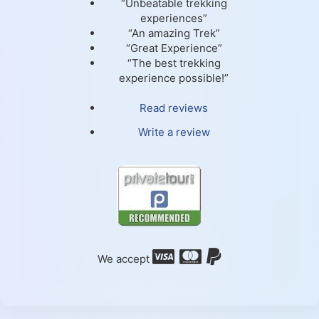
“Unbeatable trekking
experiences”
“An amazing Trek”
“Great Experience”
“The best trekking
experience possible!”
Read reviews
Write a review
We accept