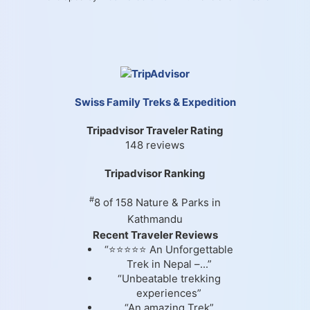
Swiss Family Treks & Expedition
Tripadvisor Traveler Rating
148 reviews
Tripadvisor Ranking
#
8 of 158
Nature & Parks in
Kathmandu
Recent Traveler Reviews
“⭐⭐⭐⭐⭐ An Unforgettable
Trek in Nepal –...”
“Unbeatable trekking
experiences”
“An amazing Trek”