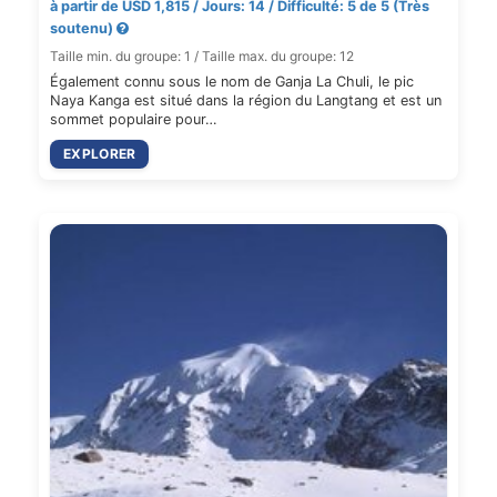
à partir de USD 1,815 / Jours: 14 / Difficulté: 5 de 5 (Très
soutenu)
Taille min. du groupe: 1 / Taille max. du groupe: 12
Également connu sous le nom de Ganja La Chuli, le pic
Naya Kanga est situé dans la région du Langtang et est un
sommet populaire pour…
EXPLORER