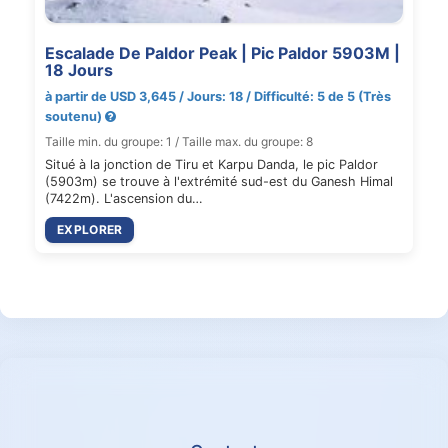
Escalade De Paldor Peak | Pic Paldor 5903M |
18 Jours
à partir de USD 3,645 / Jours: 18 / Difficulté: 5 de 5 (Très
soutenu)
Taille min. du groupe: 1 / Taille max. du groupe: 8
Situé à la jonction de Tiru et Karpu Danda, le pic Paldor
(5903m) se trouve à l'extrémité sud-est du Ganesh Himal
(7422m). L'ascension du…
EXPLORER