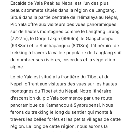
Escalde de Yala Peak au Nepal est l'un des plus
beaux sommets situés dans la région de Langtang.
Situé dans la partie centrale de l'Himalaya au Népal,
Pic Yala offre aux visiteurs des vues panoramiques
sur de hautes montagnes comme le Langtang Lirung
(7227m), le Dorje Lakpa (6996m), le Gangchempo
(6388m) et le Shishapangma (8013m). L'itinéraire de
trekking à travers la vallée populaire de Langtang suit
de nombreuses rivières, cascades et la végétation
alpine.
Le pic Yala est situé à la frontière du Tibet et du
Népal, offrant aux visiteurs des vues sur les hautes
montagnes du Tibet et du Népal. Notre itinéraire
d'ascension du pic Yala commence par une route
panoramique de Katmandou à Syabrubensi. Nous
ferons du trekking le long du sentier qui monte à
travers les belles forêts et les petits villages de cette
région. Le long de cette région, nous aurons la