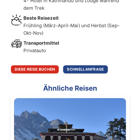
4* Hotel in Kathmandu und Lodge während
dem Trek
Beste Reisezeit
Frühling (März-April-Mai) und Herbst (Sep-
Okt-Nov)
Transportmittel
Privatauto
DIESE REISE BUCHEN
SCHNELLANFRAGE
Ähnliche Reisen