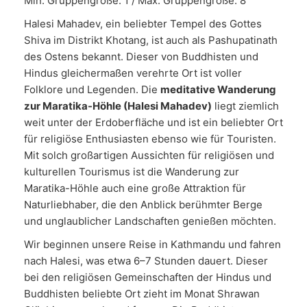
Min. Gruppengröße: 1 / Max. Gruppengröße: 8
Halesi Mahadev, ein beliebter Tempel des Gottes
Shiva im Distrikt Khotang, ist auch als Pashupatinath
des Ostens bekannt. Dieser von Buddhisten und
Hindus gleichermaßen verehrte Ort ist voller
Folklore und Legenden. Die
meditative Wanderung
zur Maratika-Höhle (Halesi Mahadev)
liegt ziemlich
weit unter der Erdoberfläche und ist ein beliebter Ort
für religiöse Enthusiasten ebenso wie für Touristen.
Mit solch großartigen Aussichten für religiösen und
kulturellen Tourismus ist die Wanderung zur
Maratika-Höhle auch eine große Attraktion für
Naturliebhaber, die den Anblick berühmter Berge
und unglaublicher Landschaften genießen möchten.
Wir beginnen unsere Reise in Kathmandu und fahren
nach Halesi, was etwa 6–7 Stunden dauert. Dieser
bei den religiösen Gemeinschaften der Hindus und
Buddhisten beliebte Ort zieht im Monat Shrawan