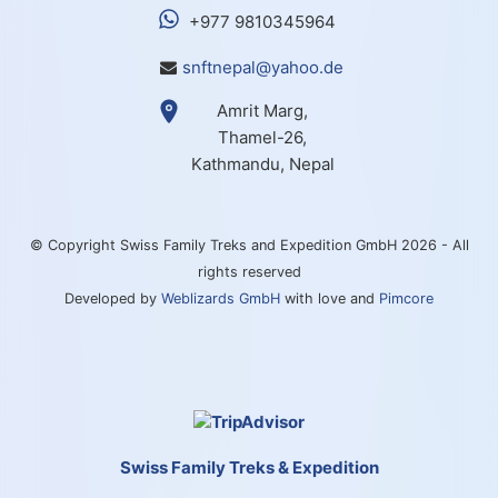
+977 9810345964
snftnepal@yahoo.de
Amrit Marg,
Thamel-26,
Kathmandu, Nepal
© Copyright Swiss Family Treks and Expedition GmbH 2026 - All
rights reserved
Developed by
Weblizards GmbH
with love and
Pimcore
Swiss Family Treks & Expedition