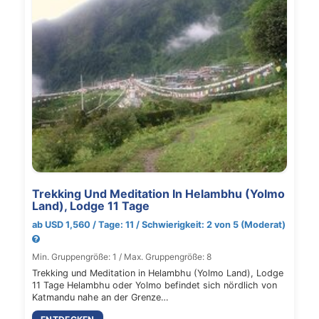
Trekking Und Meditation In Helambhu (Yolmo
Land), Lodge 11 Tage
ab USD 1,560 / Tage: 11 / Schwierigkeit: 2 von 5 (Moderat)
Min. Gruppengröße: 1 / Max. Gruppengröße: 8
Trekking und Meditation in Helambhu (Yolmo Land), Lodge
11 Tage Helambhu oder Yolmo befindet sich nördlich von
Katmandu nahe an der Grenze…