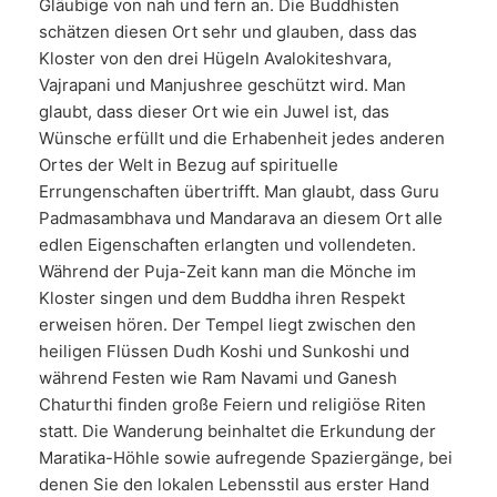
Gläubige von nah und fern an. Die Buddhisten
schätzen diesen Ort sehr und glauben, dass das
Kloster von den drei Hügeln Avalokiteshvara,
Vajrapani und Manjushree geschützt wird. Man
glaubt, dass dieser Ort wie ein Juwel ist, das
Wünsche erfüllt und die Erhabenheit jedes anderen
Ortes der Welt in Bezug auf spirituelle
Errungenschaften übertrifft. Man glaubt, dass Guru
Padmasambhava und Mandarava an diesem Ort alle
edlen Eigenschaften erlangten und vollendeten.
Während der Puja-Zeit kann man die Mönche im
Kloster singen und dem Buddha ihren Respekt
erweisen hören. Der Tempel liegt zwischen den
heiligen Flüssen Dudh Koshi und Sunkoshi und
während Festen wie Ram Navami und Ganesh
Chaturthi finden große Feiern und religiöse Riten
statt. Die Wanderung beinhaltet die Erkundung der
Maratika-Höhle sowie aufregende Spaziergänge, bei
denen Sie den lokalen Lebensstil aus erster Hand