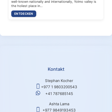
well-known nationally and internationally, Yolmo valley is
the holiest place in…
ENTDECKEN
Kontakt
Stephan Kocher
+977 1 9803200543
+41 787685145
Ashta Lama
+977 9849193453