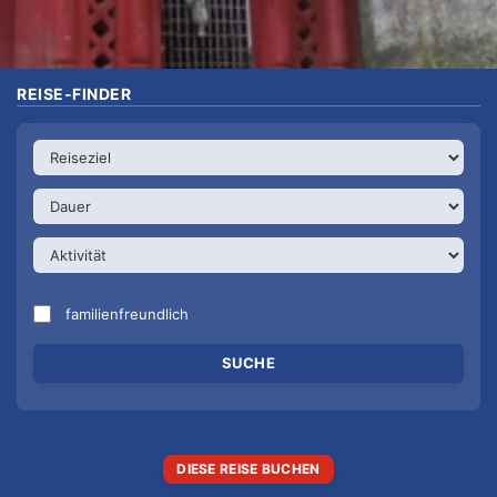
REISE-FINDER
familienfreundlich
DIESE REISE BUCHEN