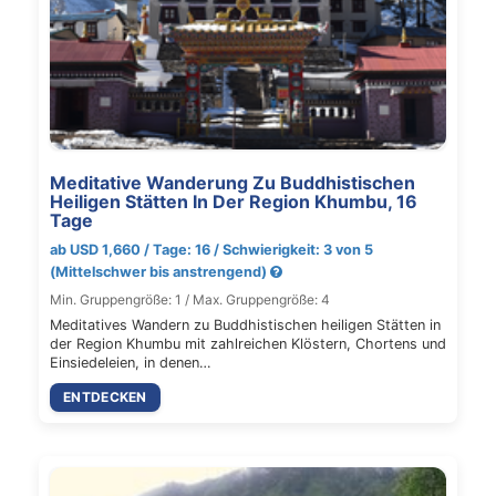
Meditative Wanderung Zu Buddhistischen
Heiligen Stätten In Der Region Khumbu, 16
Tage
ab USD 1,660 / Tage: 16 / Schwierigkeit: 3 von 5
(Mittelschwer bis anstrengend)
Min. Gruppengröße: 1 / Max. Gruppengröße: 4
Meditatives Wandern zu Buddhistischen heiligen Stätten in
der Region Khumbu mit zahlreichen Klöstern, Chortens und
Einsiedeleien, in denen…
ENTDECKEN