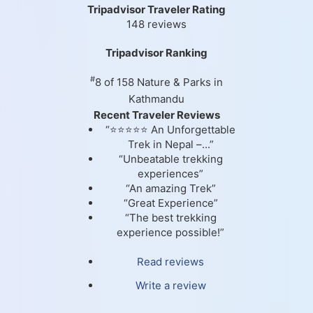
Tripadvisor Traveler Rating
148 reviews
Tripadvisor Ranking
#
8 of 158
Nature & Parks in
Kathmandu
Recent Traveler Reviews
“⭐⭐⭐⭐⭐ An Unforgettable
Trek in Nepal –...”
“Unbeatable trekking
experiences”
“An amazing Trek”
“Great Experience”
“The best trekking
experience possible!”
Read reviews
Write a review