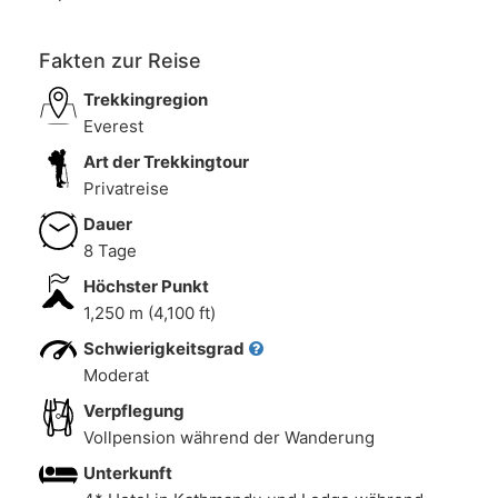
Fakten zur Reise
Trekkingregion
Everest
Art der Trekkingtour
Privatreise
Dauer
8 Tage
Höchster Punkt
1,250 m (4,100 ft)
Schwierigkeitsgrad
Moderat
Verpflegung
Vollpension während der Wanderung
Unterkunft