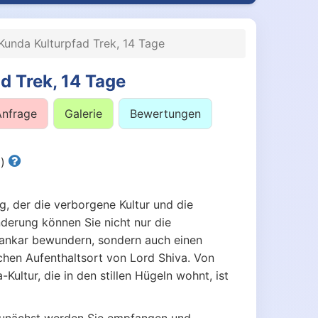
unda Kulturpfad Trek, 14 Tage
d Trek, 14 Tage
Anfrage
Galerie
Bewertungen
d)
eg, der die verborgene Kultur und die
nderung können Sie nicht nur die
ankar bewundern, sondern auch einen
en Aufenthaltsort von Lord Shiva. Von
ultur, die in den stillen Hügeln wohnt, ist