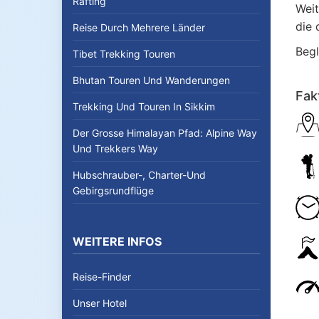
Rafting
Weit
die 
Reise Durch Mehrere Länder
Begl
Tibet Trekking Touren
Bhutan Touren Und Wanderungen
Fak
Trekking Und Touren In Sikkim
Der Grosse Himalayan Pfad: Alpine Way
Und Trekkers Way
Hubschrauber-, Charter-Und
Gebirgsrundflüge
WEITERE INFOS
Reise-Finder
Unser Hotel