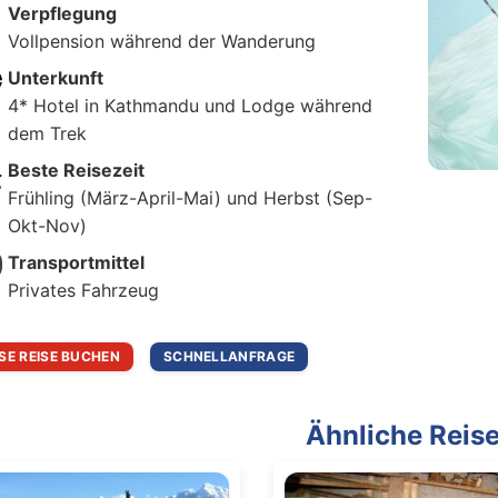
Verpflegung
Vollpension während der Wanderung
Unterkunft
4* Hotel in Kathmandu und Lodge während
dem Trek
Beste Reisezeit
Frühling (März-April-Mai) und Herbst (Sep-
Okt-Nov)
Transportmittel
Privates Fahrzeug
ESE REISE BUCHEN
SCHNELLANFRAGE
Ähnliche Reis