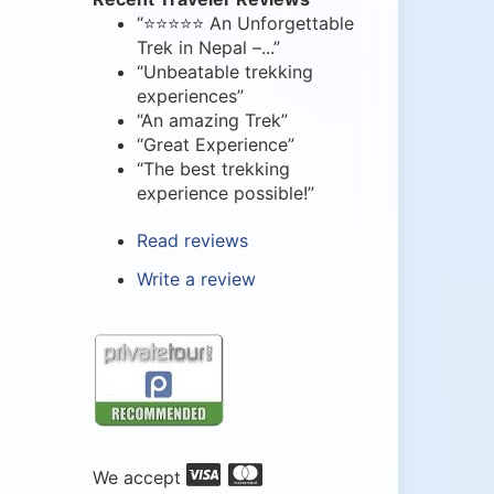
“⭐⭐⭐⭐⭐ An Unforgettable
Trek in Nepal –...”
“Unbeatable trekking
experiences”
“An amazing Trek”
“Great Experience”
“The best trekking
experience possible!”
Read reviews
Write a review
We accept