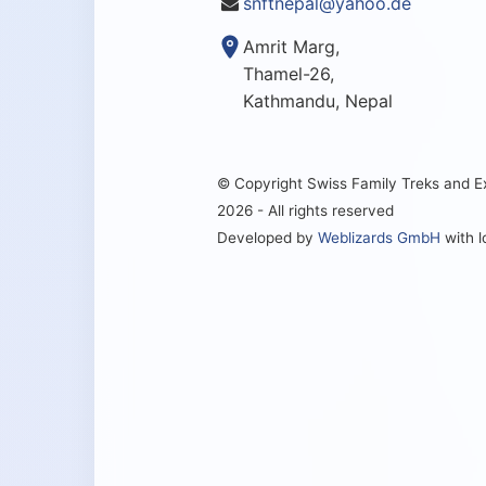
snftnepal@yahoo.de
Amrit Marg,
Thamel-26,
Kathmandu, Nepal
© Copyright Swiss Family Treks and 
2026 - All rights reserved
Developed by
Weblizards GmbH
with 