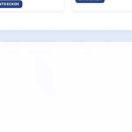
NTDECKEN