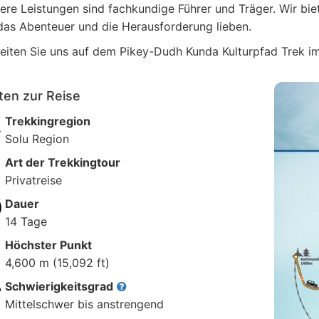
ere Leistungen sind fachkundige Führer und Träger. Wir bi
das Abenteuer und die Herausforderung lieben.
eiten Sie uns auf dem Pikey-Dudh Kunda Kulturpfad Trek i
ten zur Reise
Trekkingregion
Solu Region
Art der Trekkingtour
Privatreise
Dauer
14 Tage
Höchster Punkt
4,600 m (15,092 ft)
Schwierigkeitsgrad
Mittelschwer bis anstrengend