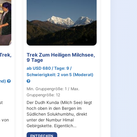
Trek,
Trek Zum Heiligen Milchsee,
9 Tage
ab USD 680 / Tage: 9 /
Schwierigkeit: 2 von 5 (Moderat)
end)
Min. Gruppengröße: 1 / Max.
Gruppengröße: 12
st
Der Dudh Kunda (Milch See) liegt
hoch oben in den Bergen im
Südlichen Solukhumbhu, direkt
ß von
unter der Numbur Himal
Gebirgskette. Eigentlich…
ENTDECKEN