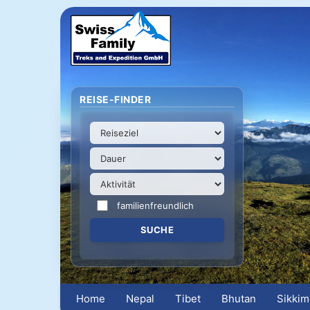
REISE-FINDER
familienfreundlich
Home
Nepal
Tibet
Bhutan
Sikkim