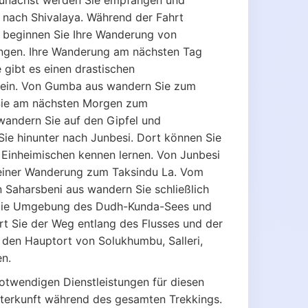
. Zunächst werden Sie empfangen und
 nach Shivalaya. Während der Fahrt
d beginnen Sie Ihre Wanderung von
ungen. Ihre Wanderung am nächsten Tag
gibt es einen drastischen
 sein. Von Gumba aus wandern Sie zum
d Sie am nächsten Morgen zum
andern Sie auf den Gipfel und
ie hinunter nach Junbesi. Dort können Sie
 Einheimischen kennen lernen. Von Junbesi
 einer Wanderung zum Taksindu La. Vom
 Saharsbeni aus wandern Sie schließlich
 die Umgebung des Dudh-Kunda-Sees und
t Sie der Weg entlang des Flusses und der
r den Hauptort von Solukhumbu, Salleri,
en.
notwendigen Dienstleistungen für diesen
terkunft während des gesamten Trekkings.