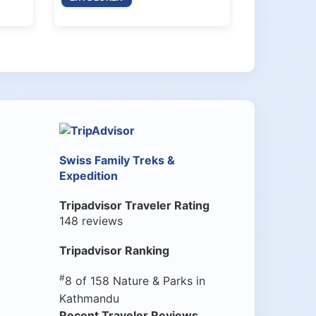
Swiss Family Treks &
Expedition
Tripadvisor Traveler Rating
148 reviews
Tripadvisor Ranking
#
8 of 158
Nature & Parks in
Kathmandu
Recent Traveler Reviews