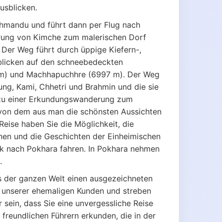
usblicken.
thmandu und führt dann per Flug nach
derung von Kimche zum malerischen Dorf
Der Weg führt durch üppige Kiefern-,
blicken auf den schneebedeckten
91 m) und Machhapuchhre (6997 m). Der Weg
ng, Kami, Chhetri und Brahmin und die sie
 zu einer Erkundungswanderung zum
 von dem aus man die schönsten Aussichten
Reise haben Sie die Möglichkeit, die
nen und die Geschichten der Einheimischen
k nach Pokhara fahren. In Pokhara nehmen
.
us der ganzen Welt einen ausgezeichneten
en unserer ehemaligen Kunden und streben
 sein, dass Sie eine unvergessliche Reise
freundlichen Führern erkunden, die in der