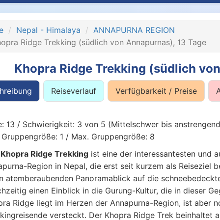
e
Nepal - Himalaya
ANNAPURNA REGION
opra Ridge Trekking (südlich von Annapurnas), 13 Tage
Khopra Ridge Trekking (südlich vo
hreibung
Reiseverlauf
Verfügbarkeit / Preise
: 13 / Schwierigkeit: 3 von 5 (Mittelschwer bis anstrengen
 Gruppengröße: 1 / Max. Gruppengröße: 8
s
Khopra Ridge Trekking
ist eine der interessantesten und 
purna-Region in Nepal, die erst seit kurzem als Reiseziel b
n atemberaubenden Panoramablick auf die schneebedeckte
chzeitig einen Einblick in die Gurung-Kultur, die in dieser 
ra Ridge liegt im Herzen der Annapurna-Region, ist aber n
kingreisende versteckt. Der Khopra Ridge Trek beinhaltet a