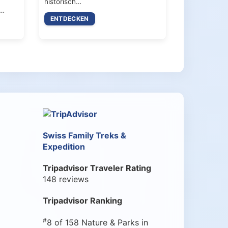
historisch…
s…
ENTDECKEN
Swiss Family Treks &
Expedition
Tripadvisor Traveler Rating
148 reviews
Tripadvisor Ranking
#
8 of 158
Nature & Parks in