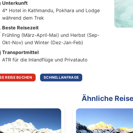
Unterkunft
4* Hotel in Kathmandu, Pokhara und Lodge
während dem Trek
Beste Reisezeit
Frühling (März-April-Mai) und Herbst (Sep-
Okt-Nov) und Winter (Dez-Jan-Feb)
Transportmittel
ATR für die Inlandflüge und Privatauto
ESE REISE BUCHEN
SCHNELLANFRAGE
Ähnliche Reis