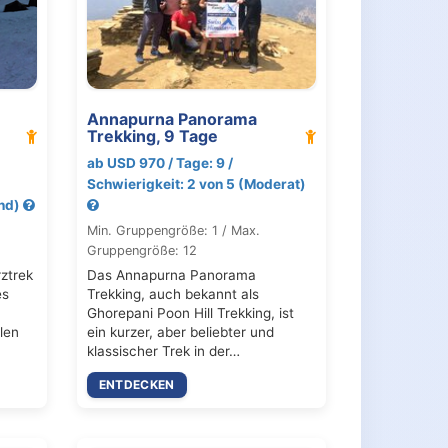
Annapurna Panorama
Trekking, 9 Tage
ab USD 970 / Tage: 9 /
Schwierigkeit: 2 von 5 (Moderat)
end)
Min. Gruppengröße: 1 / Max.
Gruppengröße: 12
ztrek
Das Annapurna Panorama
es
Trekking, auch bekannt als
Ghorepani Poon Hill Trekking, ist
len
ein kurzer, aber beliebter und
klassischer Trek in der…
ENTDECKEN