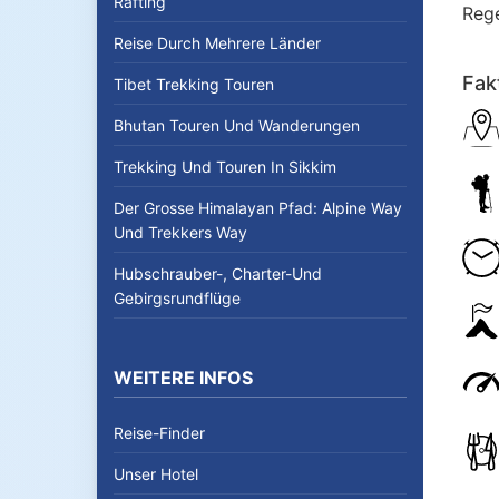
Rafting
Rege
Reise Durch Mehrere Länder
Fak
Tibet Trekking Touren
Bhutan Touren Und Wanderungen
Trekking Und Touren In Sikkim
Der Grosse Himalayan Pfad: Alpine Way
Und Trekkers Way
Hubschrauber-, Charter-Und
Gebirgsrundflüge
WEITERE INFOS
Reise-Finder
Unser Hotel