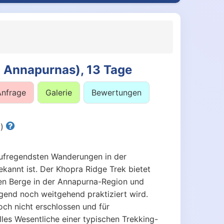
n Annapurnas), 13 Tage
Anfrage
Galerie
Bewertungen
d)
aufregendsten Wanderungen in der
ekannt ist. Der Khopra Ridge Trek bietet
n Berge in der Annapurna-Region und
Gegend noch weitgehend praktiziert wird.
och nicht erschlossen und für
lles Wesentliche einer typischen Trekking-