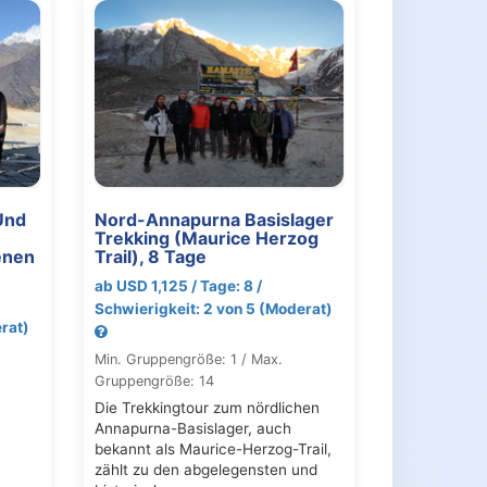
Und
Nord-Annapurna Basislager
Trekking (Maurice Herzog
enen
Trail), 8 Tage
ab USD 1,125 / Tage: 8 /
Schwierigkeit: 2 von 5 (Moderat)
rat)
Min. Gruppengröße: 1 / Max.
Gruppengröße: 14
Die Trekkingtour zum nördlichen
Annapurna-Basislager, auch
bekannt als Maurice-Herzog-Trail,
zählt zu den abgelegensten und