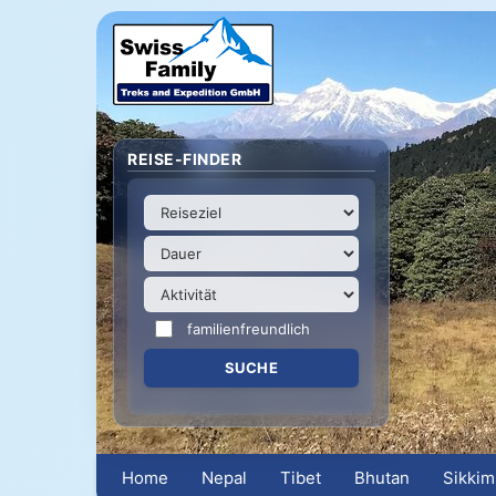
REISE-FINDER
familienfreundlich
Home
Nepal
Tibet
Bhutan
Sikkim