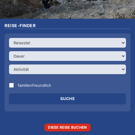
REISE-FINDER
familienfreundlich
DIESE REISE BUCHEN