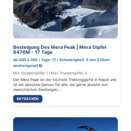
Besteigung Des Mera Peak | Mera Gipfel
6476M - 17 Tage
ab USD 2,350 / Tage: 17 / Schwierigkeit: 5 von 5 (Sehr
anstrengend)
Min. Gruppengröße: 1 / Max. Gruppengröße: 4
Der Mera Peak ist der höchste Trekkinggipfel in Nepal und
ist ein absolute Genuss für alle, die gerne abseits von
menschlichen Siedlungen…
ENTDECKEN