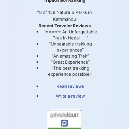
Tripadvisor Ranking
#
8 of 158
Nature & Parks in
Kathmandu
Recent Traveler Reviews
“⭐⭐⭐⭐⭐ An Unforgettable
Trek in Nepal –...”
“Unbeatable trekking
experiences”
“An amazing Trek”
“Great Experience”
“The best trekking
experience possible!”
Read reviews
Write a review