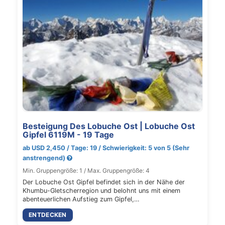
Besteigung Des Lobuche Ost | Lobuche Ost
Gipfel 6119M - 19 Tage
ab USD 2,450 / Tage: 19 / Schwierigkeit: 5 von 5 (Sehr
anstrengend)
Min. Gruppengröße: 1 / Max. Gruppengröße: 4
Der Lobuche Ost Gipfel befindet sich in der Nähe der
Khumbu-Gletscherregion und belohnt uns mit einem
abenteuerlichen Aufstieg zum Gipfel,…
ENTDECKEN