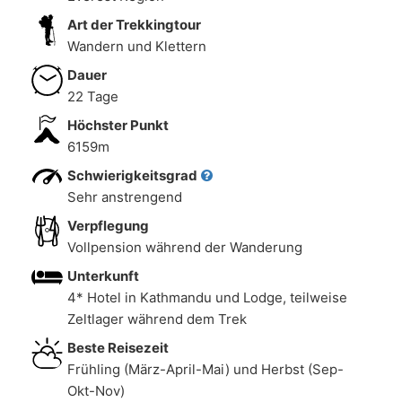
Art der Trekkingtour
Wandern und Klettern
Dauer
22 Tage
Höchster Punkt
6159m
Schwierigkeitsgrad
Sehr anstrengend
Verpflegung
Vollpension während der Wanderung
Unterkunft
4* Hotel in Kathmandu und Lodge, teilweise
Zeltlager während dem Trek
Beste Reisezeit
Frühling (März-April-Mai) und Herbst (Sep-
Okt-Nov)