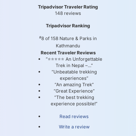
Tripadvisor Traveler Rating
148 reviews
Tripadvisor Ranking
#
8 of 158
Nature & Parks in
Kathmandu
Recent Traveler Reviews
“⭐⭐⭐⭐⭐ An Unforgettable
Trek in Nepal –...”
“Unbeatable trekking
experiences”
“An amazing Trek”
“Great Experience”
“The best trekking
experience possible!”
Read reviews
Write a review