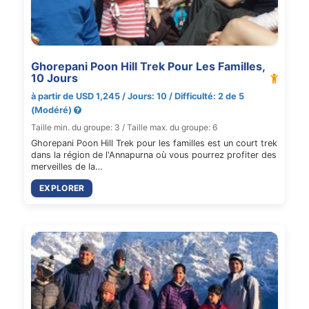
Ghorepani Poon Hill Trek Pour Les Familles,
10 Jours
à partir de USD 1,245 / Jours: 10 / Difficulté: 2 de 5
(Modéré)
Taille min. du groupe: 3 / Taille max. du groupe: 6
Ghorepani Poon Hill Trek pour les familles est un court trek
dans la région de l'Annapurna où vous pourrez profiter des
merveilles de la…
EXPLORER