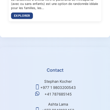
(avec ou sans enfants) est une option de randonnée idéale
pour les familles, les…
EXPLORER
Contact
Stephan Kocher
+977 1 9803200543
+41 787685145
Ashta Lama