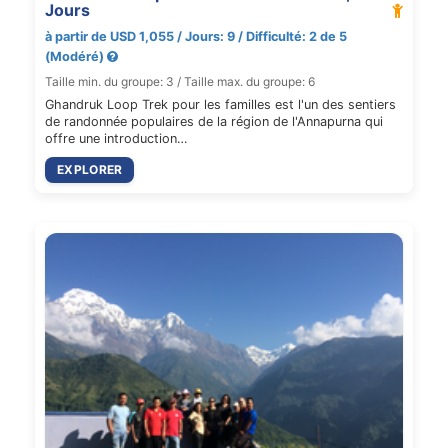
Jours
à partir de USD 1,055 / Jours: 9 / Difficulté: 2 de 5
(Modéré)
Taille min. du groupe: 3 / Taille max. du groupe: 6
Ghandruk Loop Trek pour les familles est l'un des sentiers
de randonnée populaires de la région de l'Annapurna qui
offre une introduction…
EXPLORER