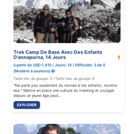
Trek Camp De Base Avec Des Enfants
D'annapurna, 14 Jours
à partir de USD 1,415 / Jours: 14 / Difficulté: 3 de 5
(Modéré à soutenu)
Taille min. du groupe: 3 / Taille max. du groupe: 6
"Ne parle pas seulement du monde à tes enfants, montre-
leur." Mettre en place une culture du trekking et voyager
depuis un jeune âge peut…
EXPLORER