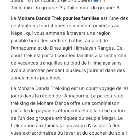
Jours: 10 / Difficulté: 2 de 5 (Modéré)
/
Taille min. du groupe: 3 / Taille max. du groupe: 6
Le
Mohare Danda Trek pour les familles
est l’une des
destinations touristiques récemment ouvertes au
Népal, qui vous emmène à travers une région
paisible hors des sentiers battus, au pied de
l’Annapurna et du Dhaulagiri Himalayan Ranges. Ce
court trek est parfait pour les familles à la recherche
de vacances tranquilles au pied de l’Himalaya sans
avoir à marcher pendant plusieurs jours et dans des
zones moins peuplées.
Le Mohare Danda Trekking est un court voyage de 10
jours dans la région de l'Annapurna. Le parcours de
trekking de Mohare Danda offre une combinaison
parfaite de paysages étonnants et de la riche culture
de l’un des groupes ethniques du peuple Magar. Le
trek donne aux familles l'occasion d'assister à des
vues extraordinaires du lever et du coucher du soleil