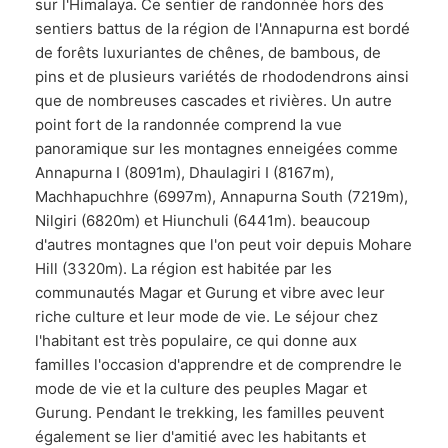
sur l'Himalaya. Ce sentier de randonnée hors des
sentiers battus de la région de l'Annapurna est bordé
de forêts luxuriantes de chênes, de bambous, de
pins et de plusieurs variétés de rhododendrons ainsi
que de nombreuses cascades et rivières. Un autre
point fort de la randonnée comprend la vue
panoramique sur les montagnes enneigées comme
Annapurna I (8091m), Dhaulagiri I (8167m),
Machhapuchhre (6997m), Annapurna South (7219m),
Nilgiri (6820m) et Hiunchuli (6441m). beaucoup
d'autres montagnes que l'on peut voir depuis Mohare
Hill (3320m). La région est habitée par les
communautés Magar et Gurung et vibre avec leur
riche culture et leur mode de vie. Le séjour chez
l'habitant est très populaire, ce qui donne aux
familles l'occasion d'apprendre et de comprendre le
mode de vie et la culture des peuples Magar et
Gurung. Pendant le trekking, les familles peuvent
également se lier d'amitié avec les habitants et