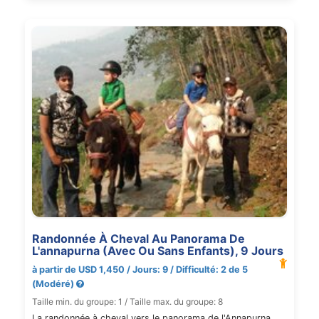
Randonnée À Cheval Au Panorama De
L'annapurna (Avec Ou Sans Enfants), 9 Jours
à partir de USD 1,450 / Jours: 9 / Difficulté: 2 de 5
(Modéré)
Taille min. du groupe: 1 / Taille max. du groupe: 8
La randonnée à cheval vers le panorama de l'Annapurna