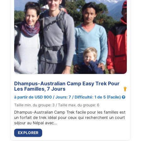
Dhampus-Australian Camp Easy Trek Pour
Les Familles, 7 Jours
à partir de USD 900 / Jours: 7 / Difficulté: 1 de 5 (Facile)
Taille min. du groupe: 3 / Taille max. du groupe: 6
Dhampus-Australian Camp Trek facile pour les familles est
un forfait de trek idéal pour ceux qui recherchent un court
séjour au Népal avec…
EXPLORER