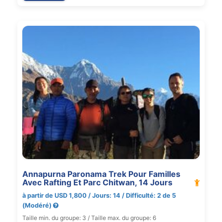
Annapurna Paronama Trek Pour Familles
Avec Rafting Et Parc Chitwan, 14 Jours
à partir de USD 1,800 / Jours: 14 / Difficulté: 2 de 5
(Modéré)
Taille min. du groupe: 3 / Taille max. du groupe: 6