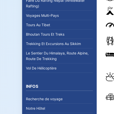
Faire Du Rafting Nepal (Whitewater
Rafting)
Voyages Multi-Pays
Tours Au Tibet
Bhoutan Tours Et Treks
Trekking Et Excursions Au Sikkim
Le Sentier Du Himalaya, Route Alpine,
Route De Trekking
Vol De Hélicoptère
INFOS
Recherche de voyage
Notre Hôtel