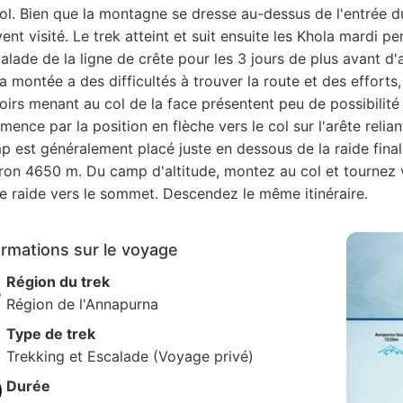
ol. Bien que la montagne se dresse au-dessus de l'entrée du
ent visité. Le trek atteint et suit ensuite les Khola mardi p
calade de la ligne de crête pour les 3 jours de plus avant 
a montée a des difficultés à trouver la route et des efforts,
oirs menant au col de la face présentent peu de possibilit
ence par la position en flèche vers le col sur l'arête reli
 est généralement placé juste en dessous de la raide fina
ron 4650 m. Du camp d'altitude, montez au col et tournez v
e raide vers le sommet. Descendez le même itinéraire.
ormations sur le voyage
Région du trek
Région de l'Annapurna
Type de trek
Trekking et Escalade (Voyage privé)
Durée