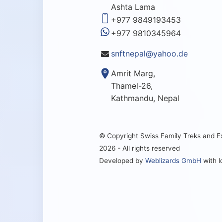
Ashta Lama
+977 9849193453
+977 9810345964
snftnepal@yahoo.de
Amrit Marg,
Thamel-26,
Kathmandu, Nepal
© Copyright Swiss Family Treks and 
2026 - All rights reserved
Developed by
Weblizards GmbH
with 