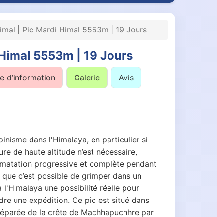
imal | Pic Mardi Himal 5553m | 19 Jours
 Himal 5553m | 19 Jours
 d’information
Galerie
Avis
inisme dans l'Himalaya, en particulier si
e de haute altitude n’est nécessaire,
limatation progressive et complète pendant
 que c’est possible de grimper dans un
à l'Himalaya une possibilité réelle pour
dre une expédition. Ce pic est situé dans
st séparée de la crête de Machhapuchhre par