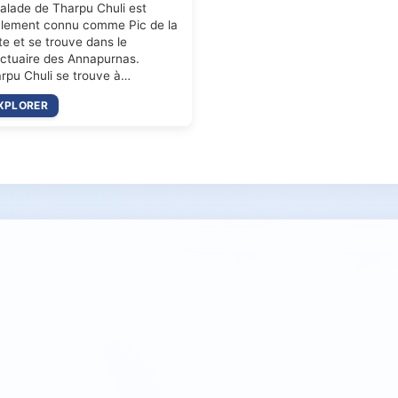
alade de Tharpu Chuli est
lement connu comme Pic de la
te et se trouve dans le
ctuaire des Annapurnas.
rpu Chuli se trouve à…
XPLORER