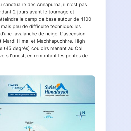
 sanctuaire des Annapurna, il n'est pas
endant 2 jours avant le tournage et
d'atteindre le camp de base autour de 4100
 mais peu de difficulté technique: les
é d’une avalanche de neige. L'ascension
ant Mardi Himal et Machhapuchhre. High
le (45 degrés) couloirs menant au Col
ers l'ouest, en remontant les pentes de