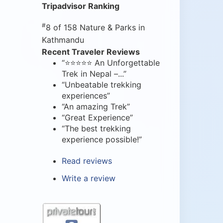
Tripadvisor Ranking
#
8 of 158
Nature & Parks in
Kathmandu
Recent Traveler Reviews
“⭐⭐⭐⭐⭐ An Unforgettable
Trek in Nepal –...”
“Unbeatable trekking
experiences”
“An amazing Trek”
“Great Experience”
“The best trekking
experience possible!”
Read reviews
Write a review