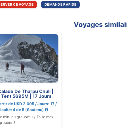
SERVER CE VOYAGE
DEMANDE RAPIDE
Voyages similai
calade De Tharpu Chuli |
c Tent 5695M | 17 Jours
artir de USD 2,005 / Jours: 17 /
ficulté: 4 de 5 (Soutenu)
le min. du groupe: 1 / Taille max.
groupe: 8