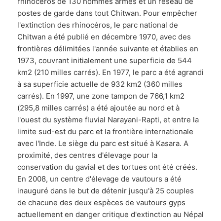
rhinocéros de 130 hommes armés et un réseau de
postes de garde dans tout Chitwan. Pour empêcher
l'extinction des rhinocéros, le parc national de
Chitwan a été publié en décembre 1970, avec des
frontières délimitées l'année suivante et établies en
1973, couvrant initialement une superficie de 544
km2 (210 milles carrés). En 1977, le parc a été agrandi
à sa superficie actuelle de 932 km2 (360 milles
carrés). En 1997, une zone tampon de 766,1 km2
(295,8 milles carrés) a été ajoutée au nord et à
l'ouest du système fluvial Narayani-Rapti, et entre la
limite sud-est du parc et la frontière internationale
avec l'Inde. Le siège du parc est situé à Kasara. A
proximité, des centres d'élevage pour la
conservation du gavial et des tortues ont été créés.
En 2008, un centre d'élevage de vautours a été
inauguré dans le but de détenir jusqu'à 25 couples
de chacune des deux espèces de vautours gyps
actuellement en danger critique d'extinction au Népal