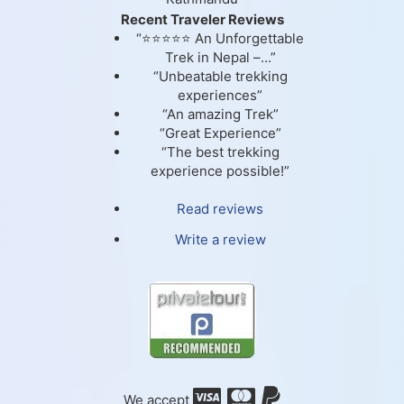
Recent Traveler Reviews
“⭐⭐⭐⭐⭐ An Unforgettable
Trek in Nepal –...”
“Unbeatable trekking
experiences”
“An amazing Trek”
“Great Experience”
“The best trekking
experience possible!”
Read reviews
Write a review
We accept