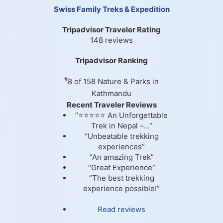
Swiss Family Treks & Expedition
Tripadvisor Traveler Rating
148 reviews
Tripadvisor Ranking
#
8 of 158
Nature & Parks in
Kathmandu
Recent Traveler Reviews
“⭐⭐⭐⭐⭐ An Unforgettable
Trek in Nepal –...”
“Unbeatable trekking
experiences”
“An amazing Trek”
“Great Experience”
“The best trekking
experience possible!”
Read reviews