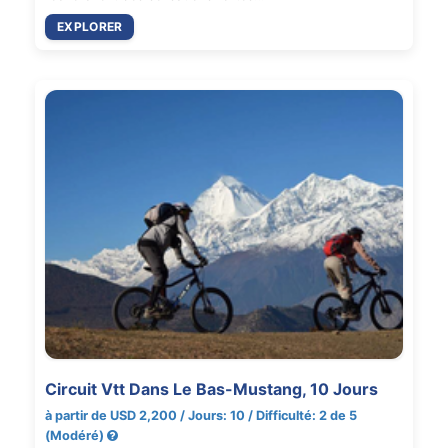
EXPLORER
Circuit Vtt Dans Le Bas-Mustang, 10 Jours
à partir de USD 2,200 / Jours: 10 / Difficulté: 2 de 5
(Modéré)