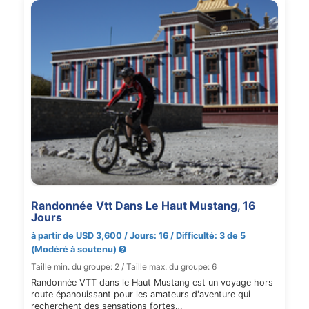
Randonnée Vtt Dans Le Haut Mustang, 16
Jours
à partir de USD 3,600 / Jours: 16 / Difficulté: 3 de 5
(Modéré à soutenu)
Taille min. du groupe: 2 / Taille max. du groupe: 6
Randonnée VTT dans le Haut Mustang est un voyage hors
route épanouissant pour les amateurs d'aventure qui
recherchent des sensations fortes…