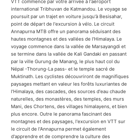
VTT commence par votre arrivée à l'aéroport
international Tribhuvan de Katmandou. Le voyage se
poursuit par un trajet en voiture jusqu'à Besisahar,
point de départ de l'excursion à vélo. Le circuit
Annapurna MTB offre un panorama séduisant des
hautes montagnes et des vallées de l'Himalaya. Le
voyage commence dans la vallée de Marsayangdi et
se termine dans la vallée de Kali Gandaki en passant
par la ville Gurung de Manang, le plus haut col du
Népal -Thorung-La pass- et le temple sacré de
Muktinath. Les cyclistes découvriront de magnifiques
paysages mettant en valeur les forêts luxuriantes de
l'Himalaya, des cascades, des sources d'eau chaude
naturelles, des monastères, des temples, des murs
Mani, des Chortens, des villages himalayens, et bien
plus encore. Outre le panorama fascinant des
montagnes et des paysages, l'excursion en VTT sur
le circuit de l'Annapurna permet également
d'apprendre et de comprendre la culture des