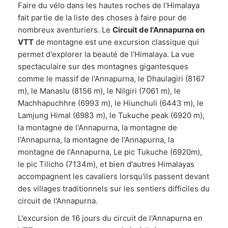
Faire du vélo dans les hautes roches de l'Himalaya
fait partie de la liste des choses à faire pour de
nombreux aventuriers. Le
Circuit de l'Annapurna en
VTT
de montagne est une excursion classique qui
permet d'explorer la beauté de l'Himalaya. La vue
spectaculaire sur des montagnes gigantesques
comme le massif de l'Annapurna, le Dhaulagiri (8167
m), le Manaslu (8156 m), le Nilgiri (7061 m), le
Machhapuchhre (6993 m), le Hiunchuli (6443 m), le
Lamjung Himal (6983 m), le Tukuche peak (6920 m),
la montagne de l'Annapurna, la montagne de
l'Annapurna, la montagne de l'Annapurna, la
montagne de l'Annapurna, Le pic Tukuche (6920m),
le pic Tilicho (7134m), et bien d'autres Himalayas
accompagnent les cavaliers lorsqu'ils passent devant
des villages traditionnels sur les sentiers difficiles du
circuit de l'Annapurna.
L'excursion de 16 jours du circuit de l'Annapurna en