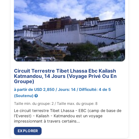
Circuit Terrestre Tibet Lhassa Ebc Kailash
Katmandou, 14 Jours (Voyage Privé Ou En
Groupe)
à partir de USD 2,850 / Jours: 14 / Difficulté: 4 de 5
(Soutenu)
Taille min. du groupe: 2 / Taille max. du groupe: 8
Le circuit terrestre Tibet Lhassa - EBC (camp de base de
l'Everest) - Kailash - Katmandou est un voyage
impressionnant à travers certains…
EXPLORER