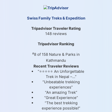
Swiss Family Treks & Expedition
Tripadvisor Traveler Rating
148 reviews
Tripadvisor Ranking
#
8 of 158
Nature & Parks in
Kathmandu
Recent Traveler Reviews
“⭐⭐⭐⭐⭐ An Unforgettable
Trek in Nepal –...”
“Unbeatable trekking
experiences”
“An amazing Trek”
“Great Experience”
“The best trekking
experience possible!”