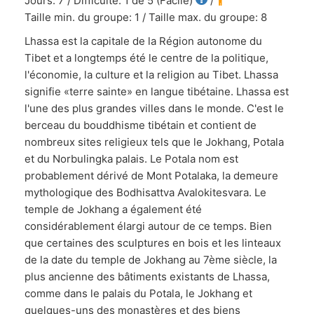
Jours: 7 / Difficulté: 1 de 5 (Facile)
/
Taille min. du groupe: 1 / Taille max. du groupe: 8
Lhassa est la capitale de la Région autonome du
Tibet et a longtemps été le centre de la politique,
l'économie, la culture et la religion au Tibet. Lhassa
signifie «terre sainte» en langue tibétaine. Lhassa est
l'une des plus grandes villes dans le monde. C'est le
berceau du bouddhisme tibétain et contient de
nombreux sites religieux tels que le Jokhang, Potala
et du Norbulingka palais. Le Potala nom est
probablement dérivé de Mont Potalaka, la demeure
mythologique des Bodhisattva Avalokitesvara. Le
temple de Jokhang a également été
considérablement élargi autour de ce temps. Bien
que certaines des sculptures en bois et les linteaux
de la date du temple de Jokhang au 7ème siècle, la
plus ancienne des bâtiments existants de Lhassa,
comme dans le palais du Potala, le Jokhang et
quelques-uns des monastères et des biens