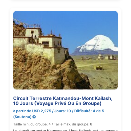
Circuit Terrestre Katmandou-Mont Kailash,
10 Jours (Voyage Privé Ou En Groupe)
à partir de USD 2,275 / Jours: 10 / Difficulté: 4 de 5
(Soutenu)
Taille min. du groupe: 4 / Taille max. du groupe: 8
Le circuit terrestre Katmandou-Mont Kailash est un voyage