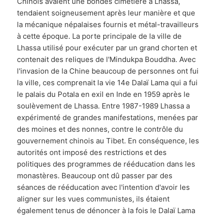
Chinois avaient une bondés cimetière à Lhassa,
tendaient soigneusement après leur manière et que
la mécanique népalaises fournis et métal-travailleurs
à cette époque. La porte principale de la ville de
Lhassa utilisé pour exécuter par un grand chorten et
contenait des reliques de l'Mindukpa Bouddha. Avec
l'invasion de la Chine beaucoup de personnes ont fui
la ville, ces comprenait la vie 14e Dalaï Lama qui a fui
le palais du Potala en exil en Inde en 1959 après le
soulèvement de Lhassa. Entre 1987-1989 Lhassa a
expérimenté de grandes manifestations, menées par
des moines et des nonnes, contre le contrôle du
gouvernement chinois au Tibet. En conséquence, les
autorités ont imposé des restrictions et des
politiques des programmes de rééducation dans les
monastères. Beaucoup ont dû passer par des
séances de rééducation avec l'intention d'avoir les
aligner sur les vues communistes, ils étaient
également tenus de dénoncer à la fois le Dalaï Lama