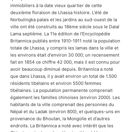
immobiliers à la date vieux quartier de cette
deuxième floraison de Lhassa histoire. L'été de
Norbulingka palais et les jardins au sud-ouest de la
ville ont été construits au 18ème siècle sous le Dalaï
Lama septième. La 11e édition de l'Encyclopédie
Britannica publiés entre 1910-1911 noté la population
totale de Lhassa, y compris les lamas dans la ville et
les environs était d'environ 30 000; un recensement
fait en 1854 ce chiffre 42 000, mais il est connu pour
avoir beaucoup diminué depuis. Britannica a noté
que dans Lhassa, il y avait environ un total de 1.500
résidents tibétains et environ 5500 femmes
tibétaines. La population permanente comprenait
également les familles chinoises (environ 2000). Les
habitants de la ville comprenait des personnes du
Népal et du Ladak (environ 800), et quelques-uns en
provenance du Bhoutan, la Mongolie et d'autres
endroits. La Britannica a noté avec intérêt que les