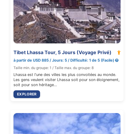
Tibet Lhassa Tour, 5 Jours (Voyage Privé)
à partir de USD 885 / Jours: 5 / Difficulté: 1 de 5 (Facile)
Taille min. du groupe: 1 / Taille max. du groupe: 8
Lhassa est l'une des villes les plus convoitées au monde.
Les gens veulent visiter Lhassa soit pour son éloignement,
soit pour son héritage…
EXPLORER