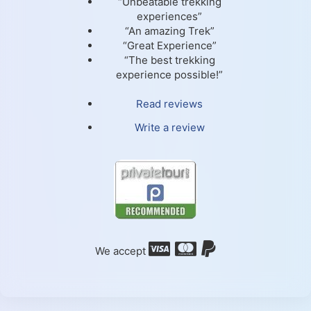
“Unbeatable trekking
experiences”
“An amazing Trek”
“Great Experience”
“The best trekking
experience possible!”
Read reviews
Write a review
We accept