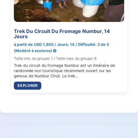
Trek Du Circuit Du Fromage Numbur, 14
Jours
à partir de USD 1,805 / Jours: 14 / Difficulté: 3 de 5
(Modéré à soutenu)
Taille min. du groupe: 1 / Taille max. du groupe: 8
Trek du circuit du fromage Numbur est un itinéraire de
randonnée non touristique récemment ouvert sur les
genoux de Numbur Chuli. Le trek…
EXPLORER