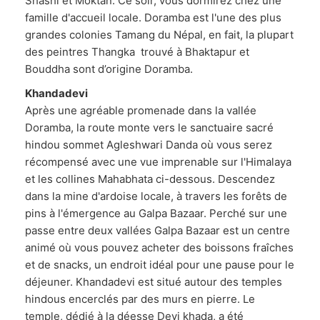
Shashi et Moktan. Ce soir, vous dormirez chez une
famille d'accueil locale. Doramba est l'une des plus
grandes colonies Tamang du Népal, en fait, la plupart
des peintres Thangka trouvé à Bhaktapur et
Bouddha sont d’origine Doramba.
Khandadevi
Après une agréable promenade dans la vallée
Doramba, la route monte vers le sanctuaire sacré
hindou sommet Agleshwari Danda où vous serez
récompensé avec une vue imprenable sur l'Himalaya
et les collines Mahabhata ci-dessous. Descendez
dans la mine d'ardoise locale, à travers les forêts de
pins à l'émergence au Galpa Bazaar. Perché sur une
passe entre deux vallées Galpa Bazaar est un centre
animé où vous pouvez acheter des boissons fraîches
et de snacks, un endroit idéal pour une pause pour le
déjeuner. Khandadevi est situé autour des temples
hindous encerclés par des murs en pierre. Le
temple, dédié à la déesse Devi khada, a été