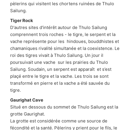
pèlerins qui visitent les chortens ruinées de Thulo
Sailung.
Tiger Rock
D'autres sites d'intérêt autour de Thulo Sailung
comprennent trois roches - le tigre, le serpent et la
vache représente pour les hindoues, bouddhistes et
chamaniques rivalité simultanée et la coexistence. Le
roi des tigres vivait à Thulo Sailung. Un jour il
poursuivait une vache sur les prairies du Thulo
Sailung. Soudain, un serpent est apparaît et s’est
plaçé entre le tigre et la vache. Les trois se sont
transformé en pierre et la vache a été sauvée du
tigre.
Gaurighat Cave
Situé en dessous du sommet de Thulo Sailung est la
grotte Gaurighat.
La grotte est considérée comme une source de
fécondité et la santé. Pèlerins y prient pour le fils, le