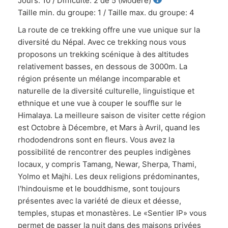
Jours: 10 / Difficulté: 2 de 5 (Modéré)
Taille min. du groupe: 1 / Taille max. du groupe: 4
La route de ce trekking offre une vue unique sur la
diversité du Népal. Avec ce trekking nous vous
proposons un trekking scénique à des altitudes
relativement basses, en dessous de 3000m. La
région présente un mélange incomparable et
naturelle de la diversité culturelle, linguistique et
ethnique et une vue à couper le souffle sur le
Himalaya. La meilleure saison de visiter cette région
est Octobre à Décembre, et Mars à Avril, quand les
rhododendrons sont en fleurs. Vous avez la
possibilité de rencontrer des peuples indigènes
locaux, y compris Tamang, Newar, Sherpa, Thami,
Yolmo et Majhi. Les deux religions prédominantes,
l'hindouisme et le bouddhisme, sont toujours
présentes avec la variété de dieux et déesse,
temples, stupas et monastères. Le «Sentier IP» vous
permet de passer la nuit dans des maisons privées