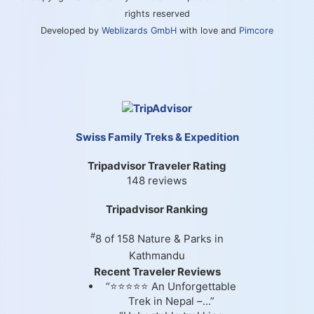
rights reserved
Developed by
Weblizards GmbH
with love and
Pimcore
Swiss Family Treks & Expedition
Tripadvisor Traveler Rating
148 reviews
Tripadvisor Ranking
#
8 of 158
Nature & Parks in
Kathmandu
Recent Traveler Reviews
“⭐⭐⭐⭐⭐ An Unforgettable
Trek in Nepal –...”