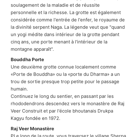
soulagement de la maladie et de réussite
personnelle et la richesse. La grotte est également
considérée comme l'entrée de l'enfer, le royaume de
la divinité serpent Naga. La légende veut que "quand
un yogi médite dans intérieur de la grotte pendant
cinq ans, une porte menant à l'intérieur de la
montagne apparaît".
Bouddha Porte
Une deuxième grotte connue localement comme
«Porte de Bouddha» ou la «porte du Dharma» a un
trou de sortie presque trop petite pour le passage
humain.
Continuez le long du sentier, en passant par les
rhododendrons descendez vers le monastère de Raj
Veer Construit et par l'école bhoutanais Drukpa
Kagyu fondée en 1972.
Raj Veer Monastère
PLe long de la route, vous traversez le village Sherpa