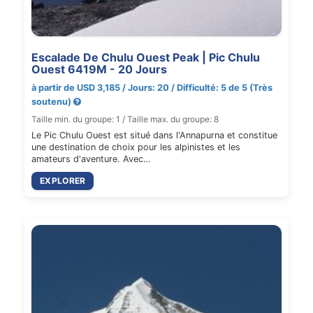
Escalade De Chulu Ouest Peak | Pic Chulu
Ouest 6419M - 20 Jours
à partir de USD 3,185 / Jours: 20 / Difficulté: 5 de 5 (Très
soutenu)
Taille min. du groupe: 1 / Taille max. du groupe: 8
Le Pic Chulu Ouest est situé dans l'Annapurna et constitue
une destination de choix pour les alpinistes et les
amateurs d'aventure. Avec…
EXPLORER