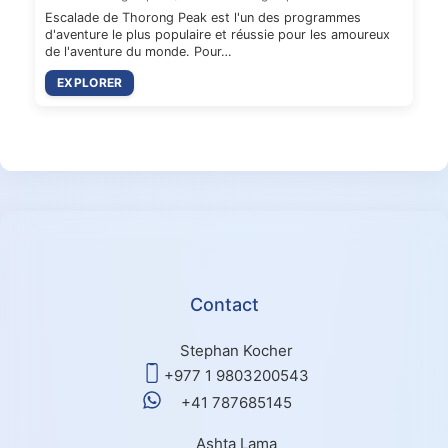
Escalade de Thorong Peak est l'un des programmes
d'aventure le plus populaire et réussie pour les amoureux
de l'aventure du monde. Pour…
EXPLORER
Contact
Stephan Kocher
+977 1 9803200543
+41 787685145
Ashta Lama