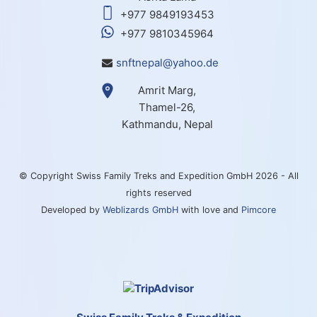
+977 9849193453
+977 9810345964
snftnepal@yahoo.de
Amrit Marg,
Thamel-26,
Kathmandu, Nepal
© Copyright Swiss Family Treks and Expedition GmbH 2026 - All
rights reserved
Developed by
Weblizards GmbH
with love and
Pimcore