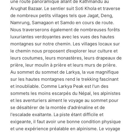
une route panoramique allant de Kathmandu au
Arughat Bazaar. Le sentier suit Soti Khola et traverse
de nombreux petits villages tels que Jagat, Deng,
Namrung, Samagaon et Samdo en cours de route.
Nous traverserons également de nombreuses forêts
luxuriantes verdoyantes avec les vues des hautes
montagnes sur notre chemin. Les villages locaux sur
le chemin nous proposent d’explorer leur culture et
leurs coutumes, leurs monastères, leurs drapeaux de
prière, leur moulin à prière et leurs murs de prière.
Au sommet du sommet de Larkya, la vue magnifique
sur les hautes montagnes rend le trekking fascinant
et inoubliable. Comme Larkya Peak est l'un des
sommets les moins escarpés du Népal, les alpinistes
et les aventuriers aiment le voyage au sommet pour
se désaltérer de la montée d'adrénaline et de
l'escalade exaltante. La piste étant difficile et
exigeante, il faut avoir une bonne condition physique
et une expérience préalable en alpinisme. Le voyage