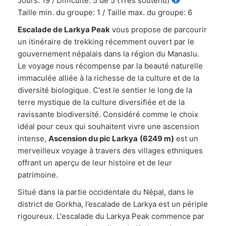
Jours: 19 / Difficulté: 5 de 5 (Très soutenu)
Taille min. du groupe: 1 / Taille max. du groupe: 6
Escalade de Larkya Peak
vous propose de parcourir
un itinéraire de trekking récemment ouvert par le
gouvernement népalais dans la région du Manaslu.
Le voyage nous récompense par la beauté naturelle
immaculée alliée à la richesse de la culture et de la
diversité biologique. C'est le sentier le long de la
terre mystique de la culture diversifiée et de la
ravissante biodiversité. Considéré comme le choix
idéal pour ceux qui souhaitent vivre une ascension
intense,
Ascension du pic Larkya
(6249 m)
est un
merveilleux voyage à travers des villages ethniques
offrant un aperçu de leur histoire et de leur
patrimoine.
Situé dans la partie occidentale du Népal, dans le
district de Gorkha, l’escalade de Larkya est un périple
rigoureux. L'escalade du Larkya Peak commence par