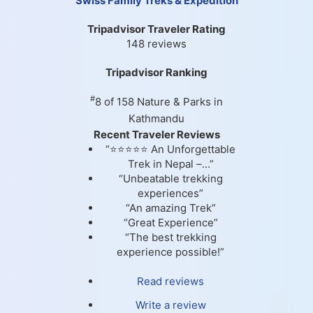
Swiss Family Treks & Expedition
Tripadvisor Traveler Rating
148 reviews
Tripadvisor Ranking
#
8 of 158
Nature & Parks in
Kathmandu
Recent Traveler Reviews
“⭐⭐⭐⭐⭐ An Unforgettable
Trek in Nepal –...”
“Unbeatable trekking
experiences”
“An amazing Trek”
“Great Experience”
“The best trekking
experience possible!”
Read reviews
Write a review