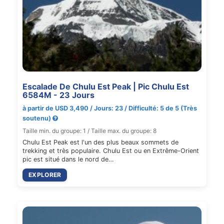
Escalade De Chulu Est Peak | Pic Chulu Est
6584M - 23 Jours
à partir de USD 3,490 / Jours: 23 / Difficulté: 5 de 5 (Très
soutenu)
Taille min. du groupe: 1 / Taille max. du groupe: 8
Chulu Est Peak est l'un des plus beaux sommets de
trekking et très populaire. Chulu Est ou en Extrême-Orient
pic est situé dans le nord de…
EXPLORER