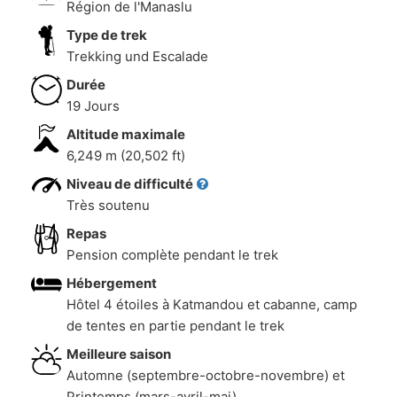
Région de l'Manaslu
Type de trek
Trekking und Escalade
Durée
19 Jours
Altitude maximale
6,249 m (20,502 ft)
Niveau de difficulté
Très soutenu
Repas
Pension complète pendant le trek
Hébergement
Hôtel 4 étoiles à Katmandou et cabanne, camp
de tentes en partie pendant le trek
Meilleure saison
Automne (septembre-octobre-novembre) et
Printemps (mars-avril-mai)