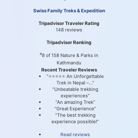
Swiss Family Treks & Expedition
Tripadvisor Traveler Rating
148 reviews
Tripadvisor Ranking
#
8 of 158
Nature & Parks in
Kathmandu
Recent Traveler Reviews
“⭐⭐⭐⭐⭐ An Unforgettable
Trek in Nepal –...”
“Unbeatable trekking
experiences”
“An amazing Trek”
“Great Experience”
“The best trekking
experience possible!”
Read reviews