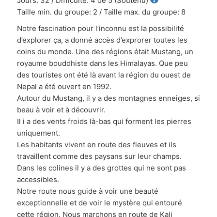
Jours: 32 / Difficulté: 4 de 5 (Soutenu)
Taille min. du groupe: 2 / Taille max. du groupe: 8
Notre fascination pour l’inconnu est la possibilité
d’explorer ça, a donné accès d’exprorer toutes les
coins du monde. Une des régions était Mustang, un
royaume bouddhiste dans les Himalayas. Que peu
des touristes ont été là avant la région du ouest de
Nepal a été ouvert en 1992.
Autour du Mustang, il y a des montagnes enneiges, si
beau à voir et à découvrir.
Il i a des vents froids là-bas qui forment les pierres
uniquement.
Les habitants vivent en route des fleuves et ils
travaillent comme des paysans sur leur champs.
Dans les colines il y a des grottes qui ne sont pas
accessibles.
Notre route nous guide à voir une beauté
exceptionnelle et de voir le mystère qui entouré
cette région. Nous marchons en route de Kali