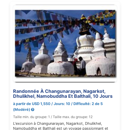
Randonnée À Changunarayan, Nagarkot,
Dhulikhel, Namobuddha Et Balthali, 10 Jours
à partir de USD 1,550 / Jours: 10 / Difficulté: 2 de 5
(Modéré)
Taille min. du groupe: 1 / Taille max. du groupe: 12
L'excursion à Changunarayan, Nagarkot, Dhulikhel,
Namobuddha et Balthali est un voyage passionnant et