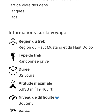
-art de vivre des gens
-langues
-lacs
Informations sur le voyage
Région du trek
Région du Haut Mustang et du Haut Dolpo
Type de trek
Randonnée privé
Durée
32 Jours
Altitude maximale
5,933 m ( 19,465 ft)
Niveau de difficulté
Soutenu
Repas