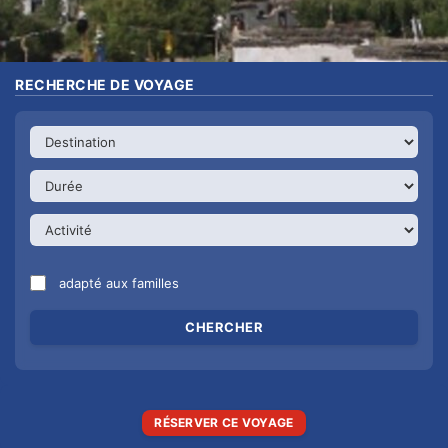
RECHERCHE DE VOYAGE
adapté aux familles
RÉSERVER CE VOYAGE