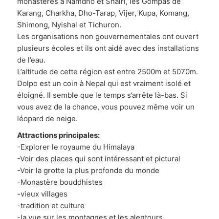
monastères à Namdho et Shalri, les Gompas de
Karang, Charkha, Dho-Tarap, Vijer, Kupa, Komang,
Shimong, Nyishal et Tichuron.
Les organisations non gouvernementales ont ouvert
plusieurs écoles et ils ont aidé avec des installations
de l’eau.
L’altitude de cette région est entre 2500m et 5070m.
Dolpo est un coin à Nepal qui est vraiment isolé et
éloigné. Il semble que le temps s’arrête là-bas. Si
vous avez de la chance, vous pouvez même voir un
léopard de neige.
Attractions principales:
-Explorer le royaume du Himalaya
-Voir des places qui sont intéressant et pictural
-Voir la grotte la plus profonde du monde
-Monastère bouddhistes
-vieux villages
-tradition et culture
-la vue sur les montagnes et les alentours