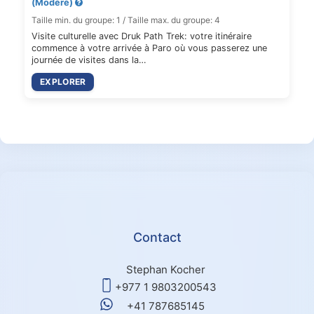
(Modéré)
Taille min. du groupe: 1 / Taille max. du groupe: 4
Visite culturelle avec Druk Path Trek: votre itinéraire
commence à votre arrivée à Paro où vous passerez une
journée de visites dans la…
EXPLORER
Contact
Stephan Kocher
+977 1 9803200543
+41 787685145