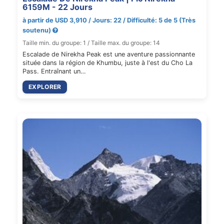
6159M - 22 Jours
à partir de USD 3,910 / Jours: 22 / Difficulté: 5 de 5 (Très
soutenu)
Taille min. du groupe: 1 / Taille max. du groupe: 14
Escalade de Nirekha Peak est une aventure passionnante
située dans la région de Khumbu, juste à l'est du Cho La
Pass. Entraînant un…
EXPLORER