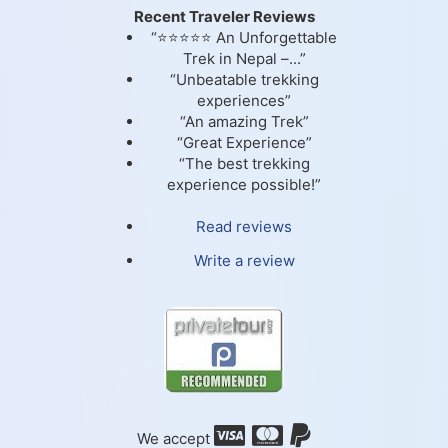
Recent Traveler Reviews
“⭐⭐⭐⭐⭐ An Unforgettable
Trek in Nepal –...”
“Unbeatable trekking
experiences”
“An amazing Trek”
“Great Experience”
“The best trekking
experience possible!”
Read reviews
Write a review
We accept