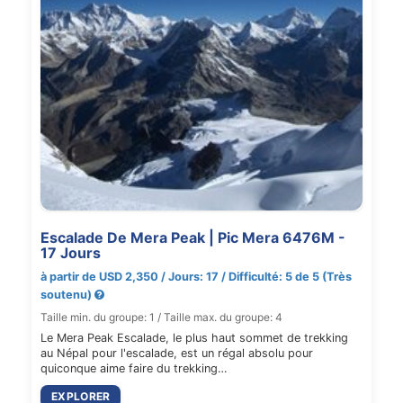
Escalade De Mera Peak | Pic Mera 6476M -
17 Jours
à partir de USD 2,350 / Jours: 17 / Difficulté: 5 de 5 (Très
soutenu)
Taille min. du groupe: 1 / Taille max. du groupe: 4
Le Mera Peak Escalade, le plus haut sommet de trekking
au Népal pour l'escalade, est un régal absolu pour
quiconque aime faire du trekking…
EXPLORER