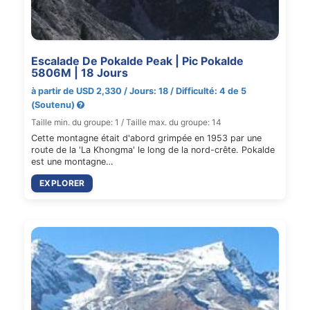
Escalade De Pokalde Peak | Pic Pokalde
5806M | 18 Jours
à partir de USD 2,330 / Jours: 18 / Difficulté: 4 de 5
(Soutenu)
Taille min. du groupe: 1 / Taille max. du groupe: 14
Cette montagne était d'abord grimpée en 1953 par une
route de la 'La Khongma' le long de la nord-crête. Pokalde
est une montagne…
EXPLORER