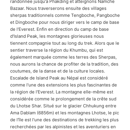
randonnée jusqu'à Phakding et atteignons Namche
Bazaar. Nous traverserons ensuite des villages
sherpas traditionnels comme Tengboche, Pangboche
et Dingboche pour nous diriger vers le camp de base
de l'Everest. Enfin en direction du camp de base
d'Island Peak, les montagnes glorieuses nous
tiennent compagnie tout au long du trek. Alors que le
sentier traverse la région du Khumbu, qui est
également marquée comme les terres des Sherpas,
nous aurons la chance de profiter de la tradition, des
coutumes, de la danse et de la culture locales.
Escalade de Island Peak au Népal est considéré
comme l'une des extensions les plus fascinantes de
la région de l'Everest. La montagne elle-même est
considérée comme le prolongement de la crête sud
du Lhotse Shar. Situé sur le glacier Chhukung entre
Ama Dablam (6856m) et les montagnes Lhotse, le pic
de l'île est l'une des destinations de trekking les plus
recherchées par les alpinistes et les aventuriers en