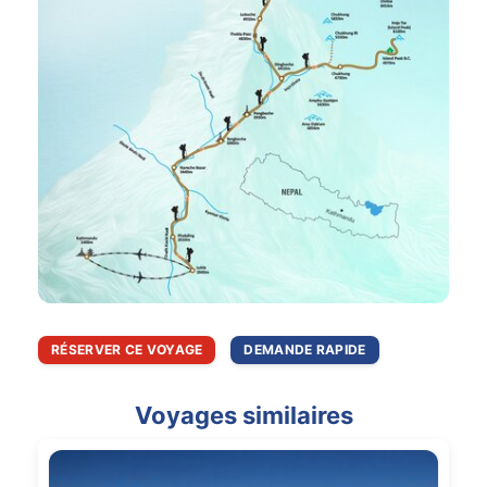
RÉSERVER CE VOYAGE
DEMANDE RAPIDE
Voyages similaires