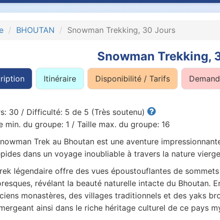
e
BHOUTAN
Snowman Trekking, 30 Jours
Snowman Trekking, 
ription
Itinéraire
Disponibilité / Tarifs
Demande
s: 30 / Difficulté: 5 de 5 (Très soutenu)
le min. du groupe: 1 / Taille max. du groupe: 16
nowman Trek au Bhoutan est une aventure impressionnante
épides dans un voyage inoubliable à travers la nature vier
rek légendaire offre des vues époustouflantes de sommets e
oresques, révélant la beauté naturelle intacte du Bhoutan. 
ciens monastères, des villages traditionnels et des yaks bro
mergeant ainsi dans le riche héritage culturel de ce pays m