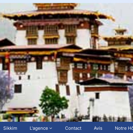
Sikkim
L'agence
Contact
Avis
Notre Hô