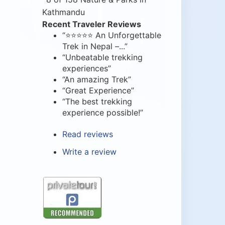
Kathmandu
Recent Traveler Reviews
“⭐⭐⭐⭐⭐ An Unforgettable
Trek in Nepal –...”
“Unbeatable trekking
experiences”
“An amazing Trek”
“Great Experience”
“The best trekking
experience possible!”
Read reviews
Write a review