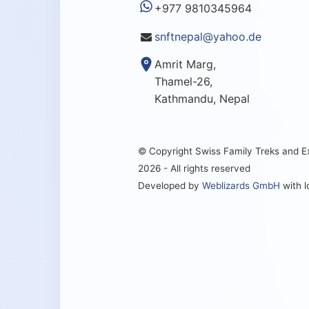
+977 9810345964
snftnepal@yahoo.de
Amrit Marg,
Thamel-26,
Kathmandu, Nepal
© Copyright Swiss Family Treks and 
2026 - All rights reserved
Developed by
Weblizards GmbH
with 