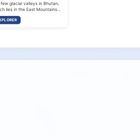
 few glacial valleys in Bhutan,
ch lies in the East Mountains…
XPLORER