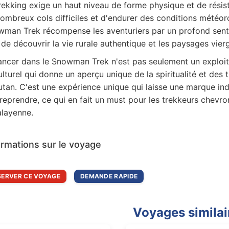
rekking exige un haut niveau de forme physique et de résist
ombreux cols difficiles et d'endurer des conditions météorol
man Trek récompense les aventuriers par un profond sent
 de découvrir la vie rurale authentique et les paysages vie
ancer dans le Snowman Trek n'est pas seulement un exploit 
ulturel qui donne un aperçu unique de la spiritualité et des 
tan. C'est une expérience unique qui laisse une marque ind
treprendre, ce qui en fait un must pour les trekkeurs chevro
layenne.
ormations sur le voyage
SERVER CE VOYAGE
DEMANDE RAPIDE
Voyages similai