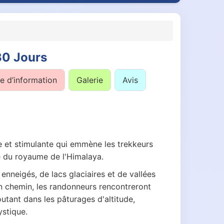
30 Jours
 d’information
Galerie
Avis
 et stimulante qui emmène les trekkeurs
ge du royaume de l'Himalaya.
nneigés, de lacs glaciaires et de vallées
En chemin, les randonneurs rencontreront
utant dans les pâturages d'altitude,
ystique.