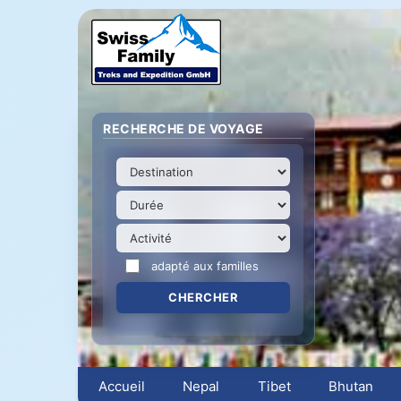
RECHERCHE DE VOYAGE
adapté aux familles
Accueil
Nepal
Tibet
Bhutan